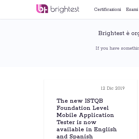
Certificazioni
Esami
Brightest è org
If you have something
12 Dic 2019
The new ISTQB
Foundation Level
Mobile Application
Tester is now
available in English
and Spanish