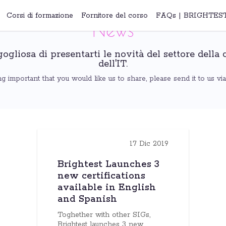
Corsi di formazione
Fornitore del corso
FAQs | BRIGHTES
News
ogliosa di presentarti le novità del settore della 
dell'IT.
 important that you would like us to share, please send it to us vi
17 Dic 2019
Brightest Launches 3
new certifications
available in English
and Spanish
Toghether with other SIGs,
Brightest launches 3 new