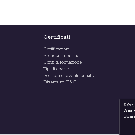
Certificati
Certificazioni
Prenota un esame
Corsi di formazione
Tipi di esame
Fornitori di eventi formativi
Diventa un F.A.C.
Salve,
Analy
ritira