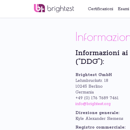
Certificazioni
Esami
Informazion
Informazioni ai 
(“DDG”):
Brightest GmbH
Lehmbruckstr. 18
10245 Berlino
Germania
+49 (0) 176 7689 7461
info@brightest.org
Direzione generale:
Kyle Alexander Siemens
Registro commerciale: