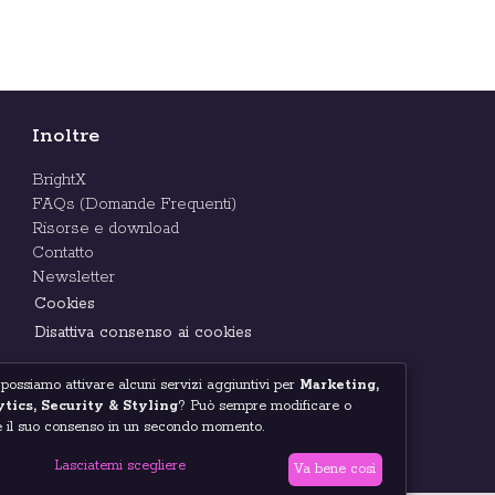
Inoltre
BrightX
FAQs (Domande Frequenti)
Risorse e download
Contatto
Newsletter
Cookies
Disattiva consenso ai cookies
 possiamo attivare alcuni servizi aggiuntivi per
Marketing,
tics, Security & Styling
? Può sempre modificare o
re il suo consenso in un secondo momento.
Lasciatemi scegliere
Va bene così