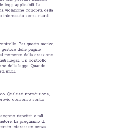
e leggi applicabili. La
a violazione concreta della
interessato senza ritardi
controllo. Per questo motivo,
o gestore delle pagine
e al momento della creazione
uti illegali. Un controllo
ione della legge. Quando
 inutili.
co. Qualsiasi riproduzione,
il previo consenso scritto
engono rispettati e tali
’autore, La preghiamo di
tenuto interessato senza