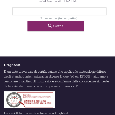
Enter name (full or partial)..
Cerca
Brightest
È un ente universale di certificazione che applica le metodologie diffuse
dagli standard internazionali in diverse lingue (ad es. ISTQB), aiutiamo a
percorrere il sentiero di misurazione e conferma delle conoscenze richieste
dalle aziende in merito alla competenza in ambito IT.
Esprimi Il tuo potenziale Insieme a Brightest.