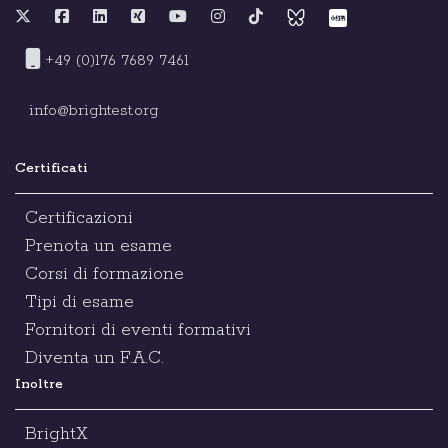
+49 (0)176 7689 7461
info@brightest.org
Certificati
Certificazioni
Prenota un esame
Corsi di formazione
Tipi di esame
Fornitori di eventi formativi
Diventa un F.A.C.
Inoltre
BrightX