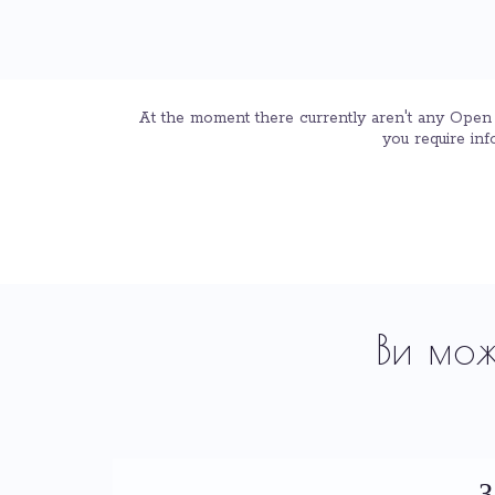
At the moment there currently aren't any Open E
you require inf
Ви мож