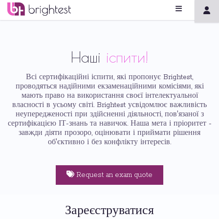
Наші
іспити!
Всі сертифікаційні іспити, які пропонує Brightest,
проводяться надійними екзаменаційними комісіями, які
мають право на використання своєї інтелектуальної
власності в усьому світі. Brightest усвідомлює важливість
неупередженості при здійсненні діяльності, пов'язаної з
сертифікацією ІТ-знань та навичок. Наша мета і пріоритет -
завжди діяти прозоро, оцінювати і приймати рішення
об'єктивно і без конфлікту інтересів.
Request an exam quote
Зареєструватися