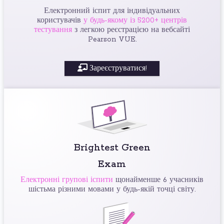
Електронний іспит для індивідуальних
користувачів
у будь-якому із 5200+ центрів
тестування
з легкою реєстрацією на вебсайті
Pearson VUE.
Зареєструватися!
Brightest Green
Exam
Електронні групові іспити
щонайменше 6 учасників
шістьма різними мовами у будь-якій точці світу.