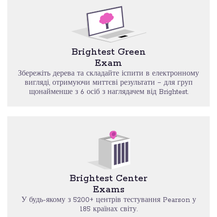
Brightest Green
Exam
Збережіть дерева та складайте іспити в електронному
вигляді, отримуючи миттєві результати − для груп
щонайменше з 6 осіб з наглядачем від Brightest.
Brightest Center
Exams
У будь-якому з 5200+ центрів тестування Pearson у
185 країнах світу.