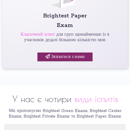
Brightest Paper
Exam
Класичний іспит
для груп щонайменше із 6
учасників дедалі більшою кількістю мов.
Зв’язатися з нами
У нас є чотири
види іспитів
Ми пропонуємо Brightest Green Exams, Brightest Center
Exams, Brightest Private Exams та Brightest Paper Exams.