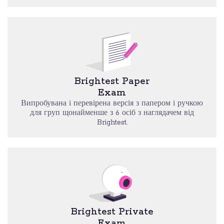
Brightest Paper
Exam
Випробувана і перевірена версія з папером і ручкою
для груп щонайменше з 6 осіб з наглядачем від
Brightest.
Brightest Private
Exam