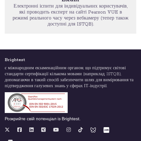
Електронні іспити для індивідуальних користувачів,
які проводить експерт на сайті Pearson VUE в
режимі реального часу через вебкамеру (тепер також
доступні для ISTQB).
Brightest
є міжнародним екзаменаційним органом, що підтримує світові
стандарти сертифікації кількома мовами (наприклад, ISTQB),
допомагаючи в такий спосіб забезпечити шлях для вимірювання та
підтвердження галузевих знань у сферах ІТ-індустрії.
Розкрийте свій потенціал із Brightest.