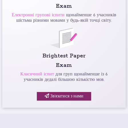
Exam
Електронні групові іспити
щонайменше 6 учасників
шістьма різними мовами у будь-якій точці світу.
Brightest Paper
Exam
Класичний іспит
для груп щонайменше із 6
учасників дедалі більшою кількістю мов.
Зв’язатися з нами