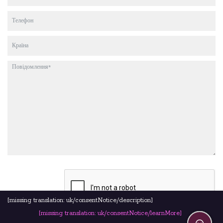
[missing translation: uk/consentNotice/description]
[missing translation: uk/consentNotice/learnMore]