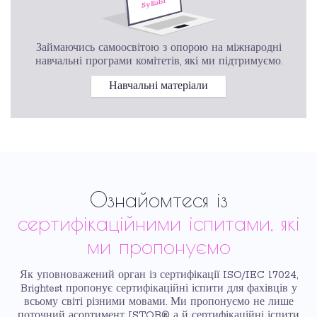
Займаючись самоосвітою з опорою на міжнародні
навчальні програми комітетів, які ми підтримуємо.
Навчальні матеріали
Ознайомтеся із
сертифікаційними іспитами, які
ми пропонуємо
Як уповноважений орган із сертифікації ISO/IEC 17024,
Brightest пропонує сертифікаційні іспити для фахівців у
всьому світі різними мовами. Ми пропонуємо не лише
поточний асортимент ISTQB® а й сертифікаційні іспити