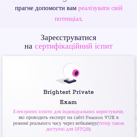
прагне допомогти вам
реалізувати свій
потенціал
.
Зареєструватися
на
сертифікаційний іспит
Brightest Private
Exam
Електронні іспити для індивідуальних користувачів,
які проводить експерт на сайті Pearson VUE в
режимі реального часу через вебкамеру(
тепер також
доступні для ISTQB
).