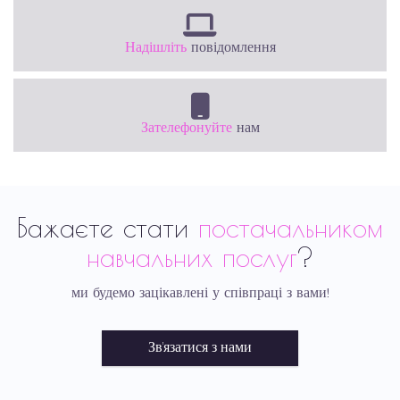
Надішліть
повідомлення
Зателефонуйте
нам
Бажаєте стати
постачальником
навчальних послуг
?
ми будемо зацікавлені у співпраці з вами!
Зв’язатися з нами