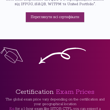
від IFPUG, iSAQB, WITPM та United Portfolio".
Переглянути всі сертифікати
Certification
Exam Prices
The global exam price vary depending on the certification and
your geographical location
E.g.
for a 1-hour exam like ISTQB CTFL, you can expect a