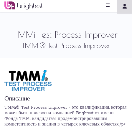
TMMi Test Process Improver
TMMi® Test Process Improver
Описание
TMMi® Test Process Improver - это квалификация, которая
может быть присвоена компанией Brightest от имени
Фонда TMMi кандидатам, продемонстрировавшим
компетентность и знания в четырех ключевых областях:/p>