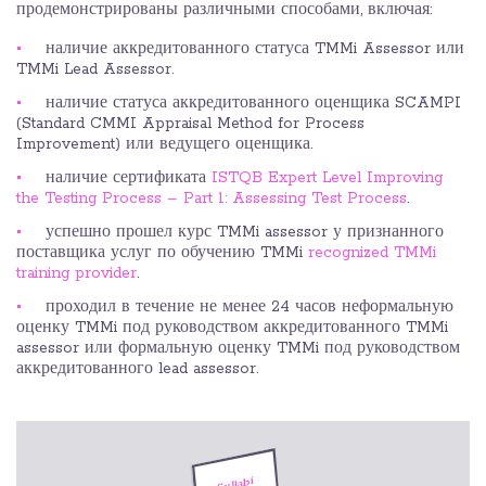
продемонстрированы различными способами, включая:
наличие аккредитованного статуса TMMi Assessor или
TMMi Lead Assessor.
наличие статуса аккредитованного оценщика SCAMPI
(Standard CMMI Appraisal Method for Process
Improvement) или ведущего оценщика.
наличие сертификата
ISTQB Expert Level Improving
the Testing Process – Part 1: Assessing Test Process
.
успешно прошел курс TMMi assessor у признанного
поставщика услуг по обучению TMMi
recognized TMMi
training provider
.
проходил в течение не менее 24 часов неформальную
оценку TMMi под руководством аккредитованного TMMi
assessor или формальную оценку TMMi под руководством
аккредитованного lead assessor.