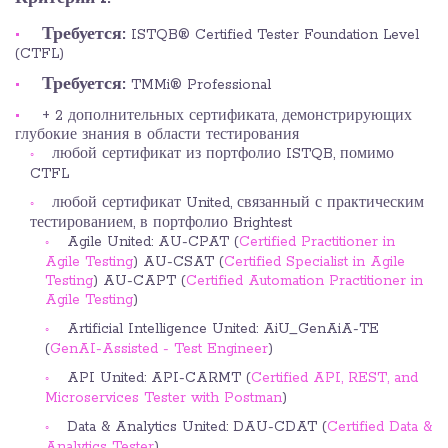
Требуется:
ISTQB® Certified Tester Foundation Level
(CTFL)
Требуется:
TMMi® Professional
+ 2 дополнительных сертификата, демонстрирующих
глубокие знания в области тестирования
любой сертификат из портфолио ISTQB, помимо
CTFL
любой сертификат United, связанный с практическим
тестированием, в портфолио Brightest
Agile United: AU-CPAT (
Certified Practitioner in
Agile Testing
) AU-CSAT (
Certified Specialist in Agile
Testing
) AU-CAPT (
Certified Automation Practitioner in
Agile Testing
)
Artificial Intelligence United: AiU_GenAiA-TE
(
GenAI-Assisted - Test Engineer
)
API United: API-CARMT (
Certified API, REST, and
Microservices Tester with Postman
)
Data & Analytics United: DAU-CDAT (
Certified Data &
Analytics Tester
)