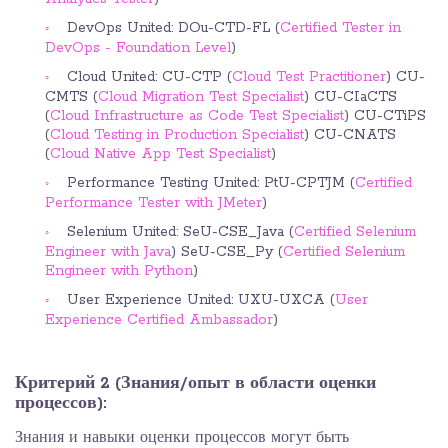
DevOps United: DOu-CTD-FL (
Certified Tester in
DevOps - Foundation Level
)
Cloud United: CU-CTP (
Cloud Test Practitioner
) CU-
CMTS (
Cloud Migration Test Specialist
) CU-CIaCTS
(
Cloud Infrastructure as Code Test Specialist
) CU-CTiPS
(
Cloud Testing in Production Specialist
) CU-CNATS
(
Cloud Native App Test Specialist
)
Performance Testing United: PtU-CPTJM (
Certified
Performance Tester with JMeter
)
Selenium United: SeU-CSE_Java (
Certified Selenium
Engineer with Java
) SeU-CSE_Py (
Certified Selenium
Engineer with Python
)
User Experience United: UXU-UXCA (
User
Experience Certified Ambassador
)
Критерий 2 (Знания/опыт в области оценки
процессов):
Знания и навыки оценки процессов могут быть