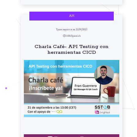
API
Транслируется на 21/09/2023
1:10h Spanish
Charla Café- API Testing con
herramientas CICD