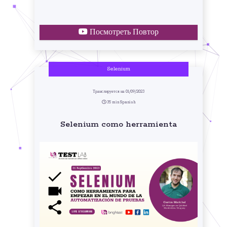
Посмотреть Повтор
Selenium
Транслируется на 01/09/2023
35 min Spanish
Selenium como herramienta