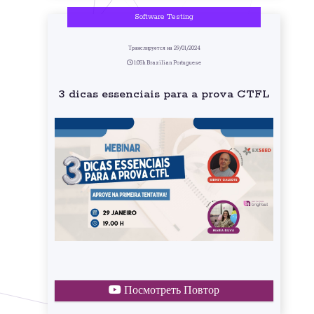
Software Testing
Транслируется на 29/01/2024
1:05h Brazilian Portuguese
3 dicas essenciais para a prova CTFL
Посмотреть Повтор