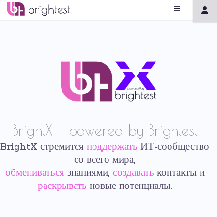
BrightX – powered by Brightest
BrightX стремится
поддержать
ИТ-сообщество
со всего мира,
обмениваться
знаниями,
создавать
контакты и
раскрывать
новые потенциалы.