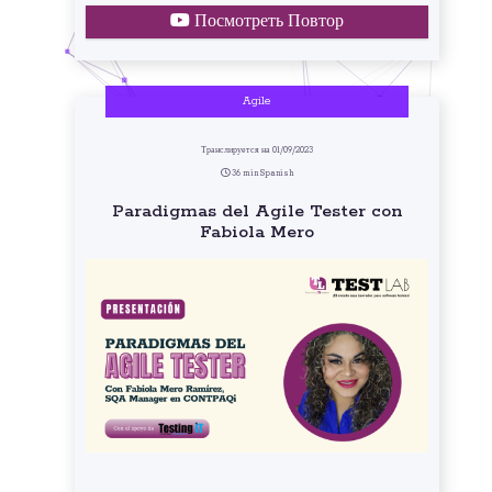
Посмотреть Повтор
Agile
Транслируется на 01/09/2023
36 min Spanish
Paradigmas del Agile Tester con
Fabiola Mero