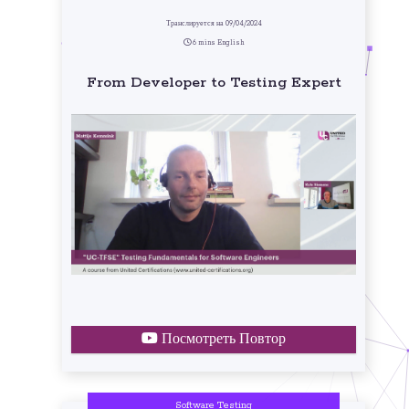
Транслируется на 09/04/2024
6 mins English
From Developer to Testing Expert
Посмотреть Повтор
Software Testing