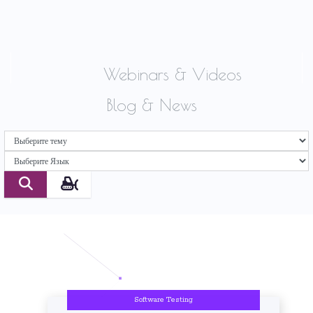
Webinars & Videos
Blog & News
Software Testing