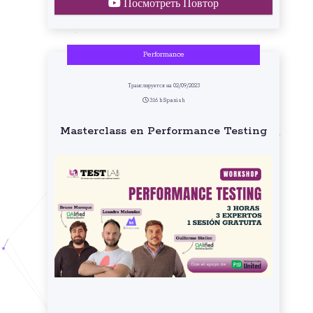
Посмотреть Повтор
Performance
Транслируется на 02/09/2023
3:16 h Spanish
Masterclass en Performance Testing