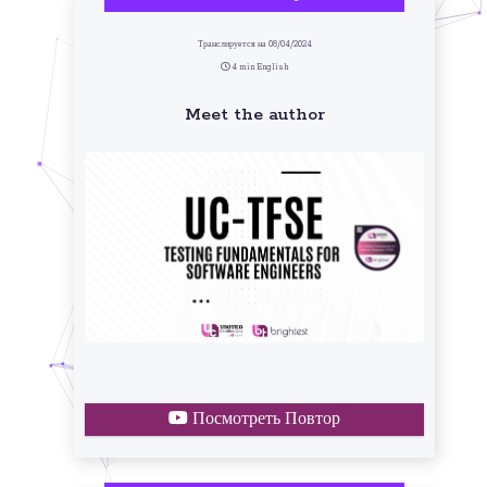
Транслируется на 08/04/2024
4 min English
Meet the author
Посмотреть Повтор