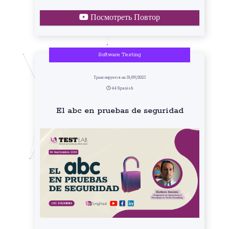
Посмотреть Повтор
Software Testing
Транслируется на 01/09/2023
44 Spanish
El abc en pruebas de seguridad