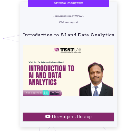
Artificial Intelligence
Транслируется на 07/03/2024
26 min English
Introduction to AI and Data Analytics
Посмотреть Повтор