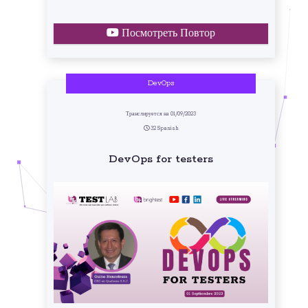
Посмотреть Повтор
DevOps
Транслируется на 01/09/2023
32 Spanish
DevOps for testers