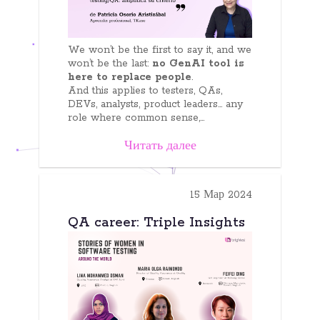
We won’t be the first to say it, and we
won’t be the last:
no GenAI tool is
here to replace people
.
And this applies to testers, QAs,
DEVs, analysts, product leaders… any
role where common sense,...
Читать далее
15 Мар 2024
QA career: Triple Insights