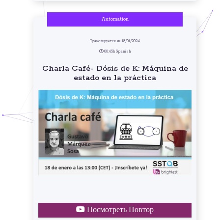
Automation
Транслируется на 18/01/2024
00:45h Spanish
Charla Café- Dósis de K: Máquina de
estado en la práctica
Посмотреть Повтор