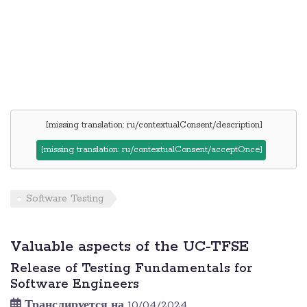
[missing translation: ru/contextualConsent/description]
[missing translation: ru/contextualConsent/acceptOnce]
Software Testing
Valuable aspects of the UC-TFSE
Release of Testing Fundamentals for
Software Engineers
Транслируется на
10/04/2024