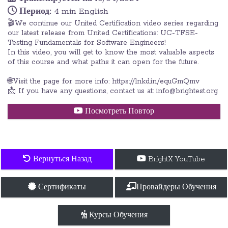
Период:
4 min English
🎬We continue our United Certification video series regarding
our latest release from United Certifications: UC-TFSE-
Testing Fundamentals for Software Engineers!
In this video, you will get to know the most valuable aspects
of this course and what paths it can open for the future.
🌐Visit the page for more info: https://lnkd.in/equGmQmv
📩 If you have any questions, contact us at: info@brightest.org
Посмотреть Повтор
Вернуться Назад
BrightX YouTube
Сертификаты
Провайдеры Обучения
Курсы Обучения