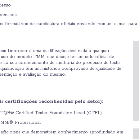
cesso
rocessos
s formulários de candidatura oficiais enviando-nos um e-mail para 
s Improver é uma qualificação destinada a qualquer
 uso do modelo TMMi que deseje ter um selo oficial de
o ao seu conhecimento de melhoria do processo de teste.
qualificação têm um histórico comprovado de qualidade de
mentação e avaliação do mesmo.
ir certificações reconhecidas pelo setor):
STQB® Certified Tester Foundation Level (CTFL)
MMi® Professional
es adicionais que demonstrem conhecimento aprofundado em