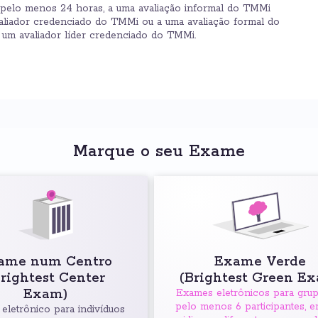
or pelo menos 24 horas, a uma avaliação informal do TMMi
aliador credenciado do TMMi ou a uma avaliação formal do
um avaliador líder credenciado do TMMi.
Marque o seu Exame
ame num Centro
Exame Verde
Brightest Center
(Brightest Green E
Exam)
Exames eletrônicos para gru
pelo menos 6 participantes, e
eletrônico para indivíduos