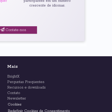
lquer
participantes em um número
crescente de idiomas.
Contate-nos
Mais
BrightX
Perguntas Freqüentes
Recursos e downloads
Contato
Newsletter
Cookies
Redefinir Cookies de Consentimento