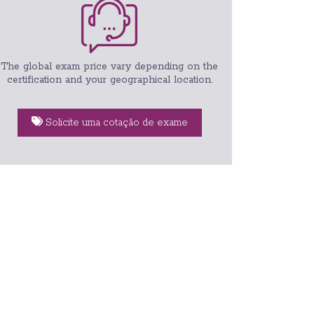
The global exam price vary depending on the
certification and your geographical location.
Solicite uma cotação de exame