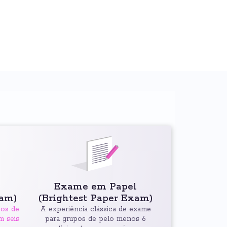
Exame em Papel
xam)
(Brightest Paper Exam)
pos de
A experiência clássica de exame
m seis
para grupos de pelo menos 6