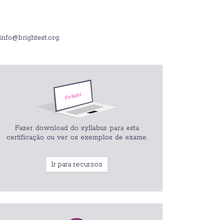
info@brightest.org.
Fazer download do syllabus para esta
certificação ou ver os exemplos de exame.
Ir para recursos