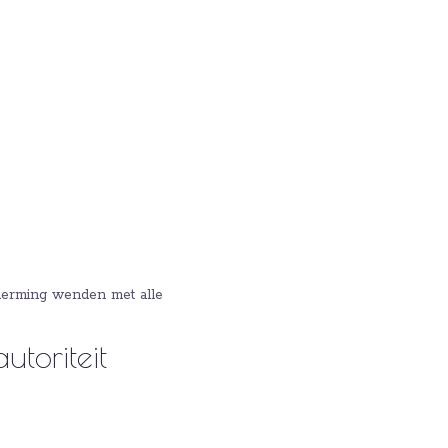
cherming wenden met alle
toriteit