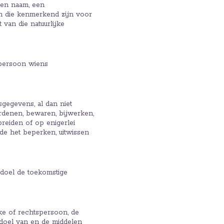
een naam, een
en die kenmerkend zijn voor
 van die natuurlijke
e persoon wiens
gegevens, al dan niet
rdenen, bewaren, bijwerken,
reiden of op enigerlei
de het beperken, uitwissen
doel de toekomstige
ke of rechtspersoon, de
t doel van en de middelen