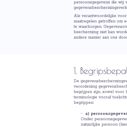
persoonsgegevens die wij 
gegevensbeschermingsverkl
Als verantwoordelijke voor 
maatregelen getroffen om e
te waarborgen. Gegevensoverd
bescherming niet kan word
andere manier aan ons door 
1. Begripsbepa
De gegevensbeschermingsver
verordening gegevensbesch
begrijpen zijn, zowel voor 
terminologie vooraf toelic
begrippen:
a) persoonsgegeve
Onder persoonsgegevens 
natuurlijke persoon (hie