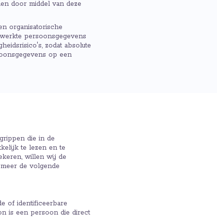
en door middel van deze
en organisatorische
erwerkte persoonsgegevens
heidsrisico's, zodat absolute
rsoonsgegevens op een
rippen die in de
lijk te lezen en te
ekeren, willen wij de
r meer de volgende
 of identificeerbare
on is een persoon die direct