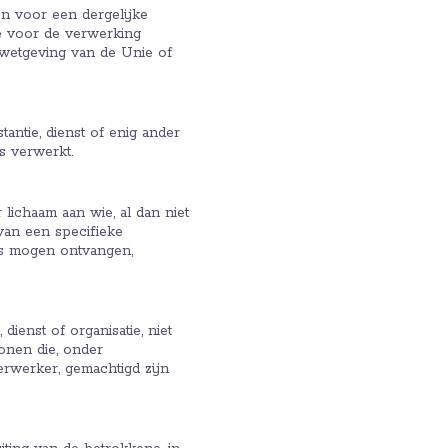
n voor een dergelijke
e voor de verwerking
e wetgeving van de Unie of
antie, dienst of enig ander
s verwerkt.
 lichaam aan wie, al dan niet
 van een specifieke
ns mogen ontvangen,
ienst of organisatie, niet
onen die, onder
rwerker, gemachtigd zijn