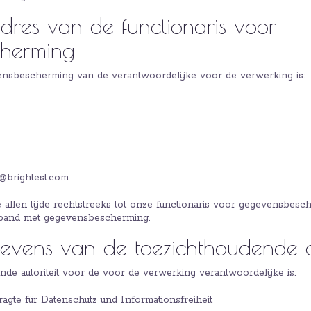
res van de functionaris voor
herming
ensbescherming van de verantwoordelijke voor de verwerking is:
n@brightest.com
 allen tijde rechtstreeks tot onze functionaris voor gegevensbes
rband met gegevensbescherming.
evens van de toezichthoudende au
e autoriteit voor de voor de verwerking verantwoordelijke is:
ragte für Datenschutz und Informationsfreiheit