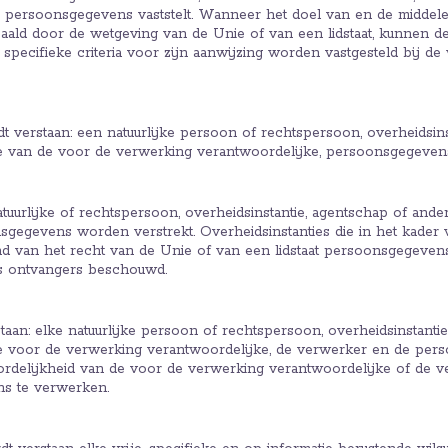
 persoonsgegevens vaststelt. Wanneer het doel van en de middele
ald door de wetgeving van de Unie of van een lidstaat, kunnen d
specifieke criteria voor zijn aanwijzing worden vastgesteld bij d
 verstaan: een natuurlijke persoon of rechtspersoon, overheidsinst
ve van de voor de verwerking verantwoordelijke, persoonsgegeven
uurlijke of rechtspersoon, overheidsinstantie, agentschap of ander
nsgegevens worden verstrekt. Overheidsinstanties die in het kader
d van het recht van de Unie of van een lidstaat persoonsgegeve
s ontvangers beschouwd.
an: elke natuurlijke persoon of rechtspersoon, overheidsinstantie, d
e voor de verwerking verantwoordelijke, de verwerker en de pers
rdelijkheid van de voor de verwerking verantwoordelijke of de ve
s te verwerken.