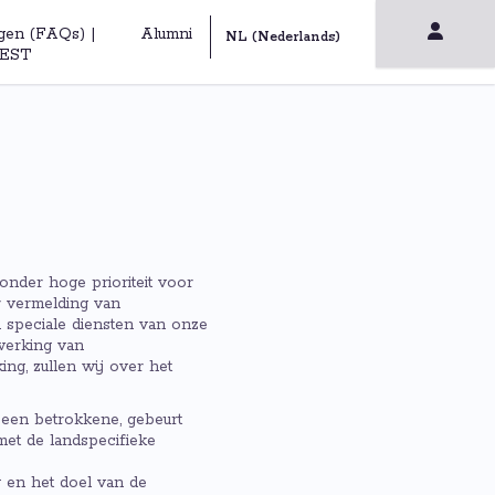
gen (FAQs) |
Alumni
EST
onder hoge prioriteit voor
r vermelding van
 speciale diensten van onze
werking van
ng, zullen wij over het
 een betrokkene, gebeurt
et de landspecifieke
 en het doel van de