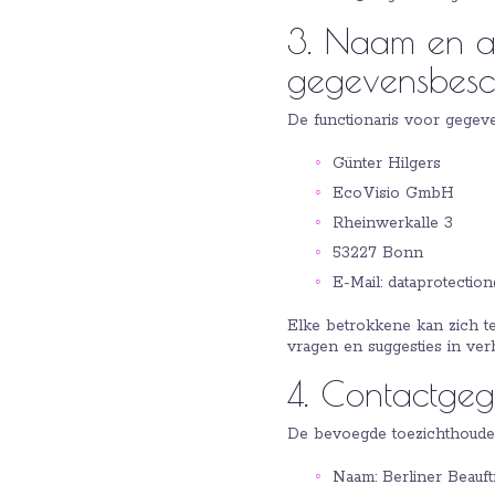
3. Naam en ad
gegevensbesc
De functionaris voor gegev
Günter Hilgers
EcoVisio GmbH
Rheinwerkalle 3
53227 Bonn
E-Mail: dataprotectio
Elke betrokkene kan zich te
vragen en suggesties in ve
4. Contactgeg
De bevoegde toezichthoudend
Naam: Berliner Beauft