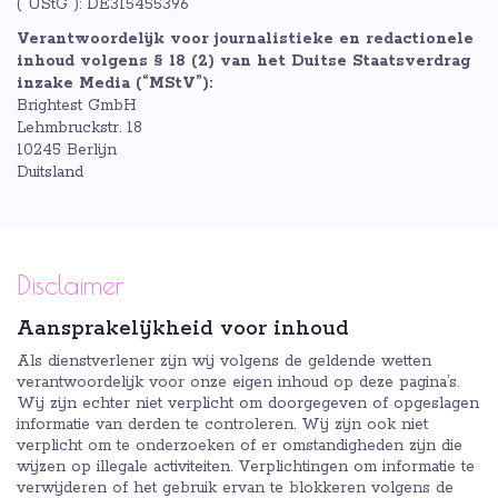
("UStG"): DE315455396
Verantwoordelijk voor journalistieke en redactionele
inhoud volgens § 18 (2) van het Duitse Staatsverdrag
inzake Media (“MStV”):
Brightest GmbH
Lehmbruckstr. 18
10245 Berlijn
Duitsland
Disclaimer
Aansprakelijkheid voor inhoud
Als dienstverlener zijn wij volgens de geldende wetten
verantwoordelijk voor onze eigen inhoud op deze pagina’s.
Wij zijn echter niet verplicht om doorgegeven of opgeslagen
informatie van derden te controleren. Wij zijn ook niet
verplicht om te onderzoeken of er omstandigheden zijn die
wijzen op illegale activiteiten. Verplichtingen om informatie te
verwijderen of het gebruik ervan te blokkeren volgens de