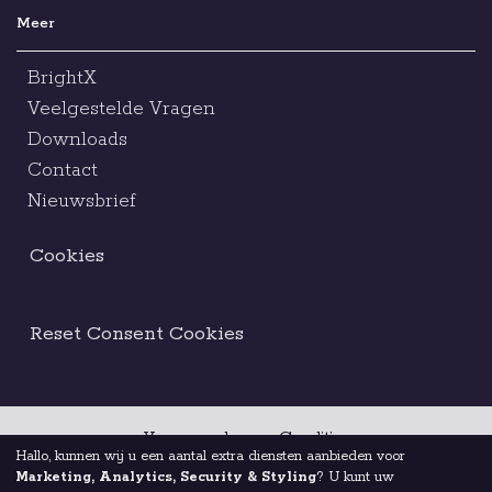
Meer
BrightX
Veelgestelde Vragen
Downloads
Contact
Nieuwsbrief
Cookies
Reset Consent Cookies
Voorwaarden en Condities
Hallo, kunnen wij u een aantal extra diensten aanbieden voor
Marketing, Analytics, Security & Styling
? U kunt uw
Juridische Kennisgeving
Ethische Code