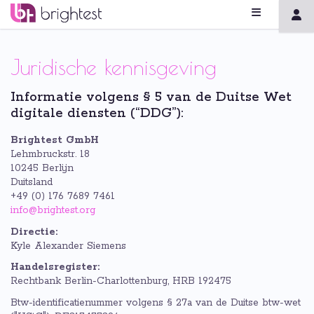
Juridische kennisgeving
Informatie volgens § 5 van de Duitse Wet
digitale diensten (“DDG”):
Brightest GmbH
Lehmbruckstr. 18
10245 Berlijn
Duitsland
+49 (0) 176 7689 7461
info@brightest.org
Directie:
Kyle Alexander Siemens
Handelsregister:
Rechtbank Berlin-Charlottenburg, HRB 192475
Btw-identificatienummer volgens § 27a van de Duitse btw-wet