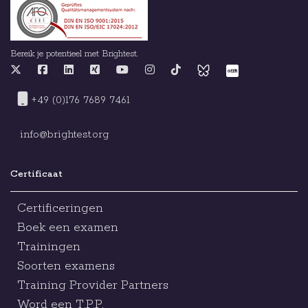
Bereik je potentieel met Brightest.
+49 (0)176 7689 7461
info@brightest.org
Certificaat
Certificeringen
Boek een examen
Trainingen
Soorten examens
Training Provider Partners
Word een T.P.P.