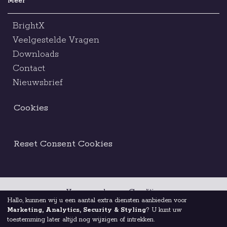
Meer
BrightX
Veelgestelde Vragen
Downloads
Contact
Nieuwsbrief
Cookies
Reset Consent Cookies
Voorwaarden en Condities
Hallo, kunnen wij u een aantal extra diensten aanbieden voor
Marketing, Analytics, Security & Styling
? U kunt uw
Juridische Kennisgeving
Ethische Code
toestemming later altijd nog wijzigen of intrekken.