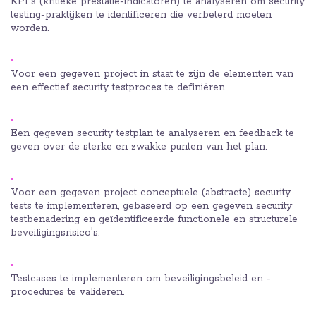
KPI's (kritieke prestatie-indicatoren) te analyseren om security
testing-praktijken te identificeren die verbeterd moeten
worden.
Voor een gegeven project in staat te zijn de elementen van
een effectief security testproces te definiëren.
Een gegeven security testplan te analyseren en feedback te
geven over de sterke en zwakke punten van het plan.
Voor een gegeven project conceptuele (abstracte) security
tests te implementeren, gebaseerd op een gegeven security
testbenadering en geïdentificeerde functionele en structurele
beveiligingsrisico's.
Testcases te implementeren om beveiligingsbeleid en -
procedures te valideren.