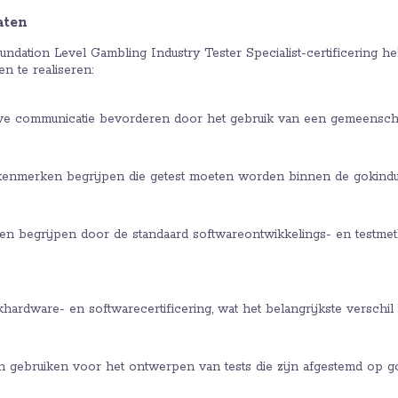
aten
undation Level Gambling Industry Tester Specialist-certificering h
en te realiseren:
tieve communicatie bevorderen door het gebruik van een gemeensch
skenmerken begrijpen die getest moeten worden binnen de gokindus
ken begrijpen door de standaard softwareontwikkelings- en testme
khardware- en softwarecertificering, wat het belangrijkste verschil
 gebruiken voor het ontwerpen van tests die zijn afgestemd op g