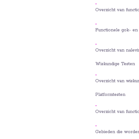
Overzicht van funct
Functionele gok- en
Overzicht van nalevi
Wiskundige Testen
Overzicht van wiskun
Platformtesten
Overzicht van functi
Gebieden die worden