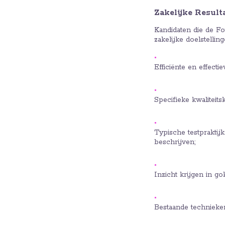
Zakelijke Result
Kandidaten die de Fo
zakelijke doelstelling
Efficiënte en effec
Specifieke kwaliteit
Typische testpraktij
beschrijven;
Inzicht krijgen in go
Bestaande technieken