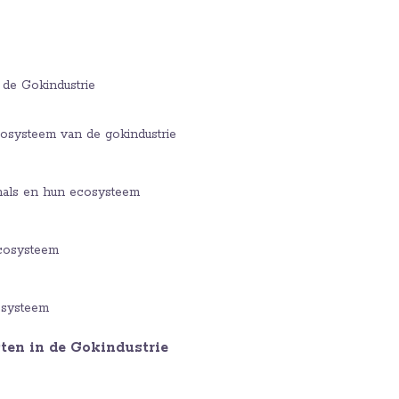
de Gokindustrie
cosysteem van de gokindustrie
nals en hun ecosysteem
cosysteem
osysteem
ten in de Gokindustrie