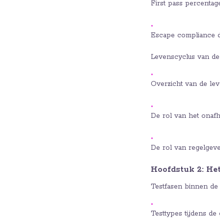
First pass percentag
Escape compliance d
Levenscyclus van de
Overzicht van de le
De rol van het onafh
De rol van regelgev
Hoofdstuk 2: He
Testfasen binnen de
Testtypes tijdens de