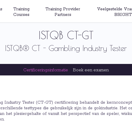
s
Training
Training Provider
Veelgestelde Vra
Courses
Partners
BRIGHT
ISTQB CT-GT
ISTQB® CT - Gambling Industry Tester
Certificeringsinformatie
Boek een examen
Industry Tester (CT-GT) certificering behandelt de kernconcepte
rschillende testtypes die gebruikelijk zijn in de gokindustrie. Het 
van het pleziergehalte of vanuit het perspectief van de speler, wisku
en.