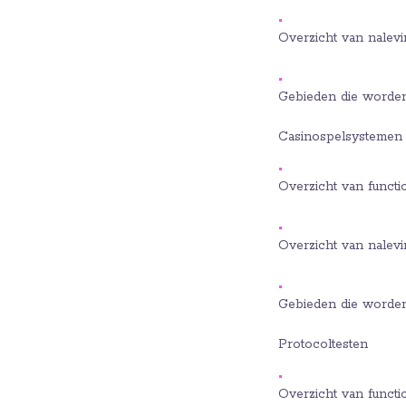
Overzicht van nalevi
Gebieden die worden
Casinospelsystemen
Overzicht van functi
Overzicht van nalev
Gebieden die worden
Protocoltesten
Overzicht van functi