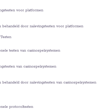
ngstesten voor platformen
 behandeld door nalevingstesten voor platformen
 Testen
onele testen van casinospelsystemen
ingstesten van casinospelsystemen
 behandeld door nalevingstesten van casinospelsystemen
onele protocoltesten