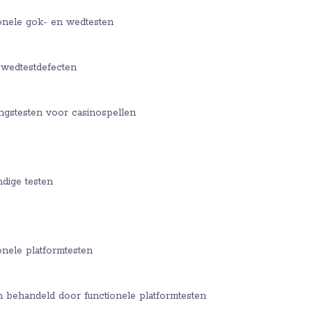
ionele gok- en wedtesten
 wedtestdefecten
ngstesten voor casinospellen
dige testen
onele platformtesten
 behandeld door functionele platformtesten