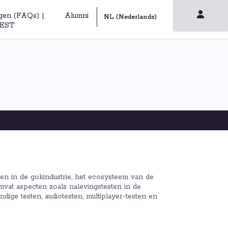
gen (FAQs) |
Alumni
EST
n in de gokindustrie, het ecosysteem van de
omvat aspecten zoals nalevingstesten in de
ndige testen, audiotesten, multiplayer-testen en