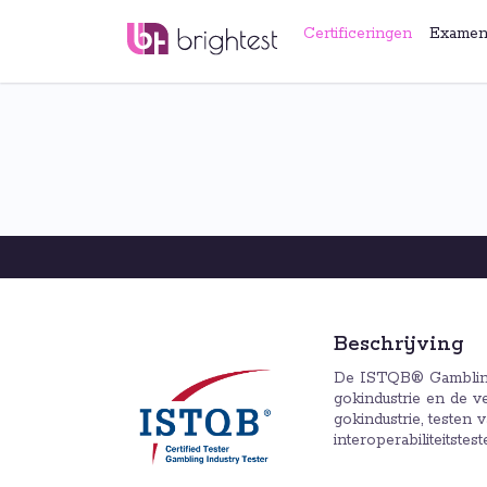
Certificeringen
Examen
Beschrijving
De ISTQB® Gambling 
gokindustrie en de ve
gokindustrie, testen 
interoperabiliteitstest