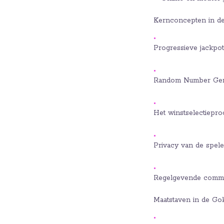
Kernconcepten in de
Progressieve jackpot
Random Number Gen
Het winstselectiepro
Privacy van de spele
Regelgevende commis
Maatstaven in de Gok