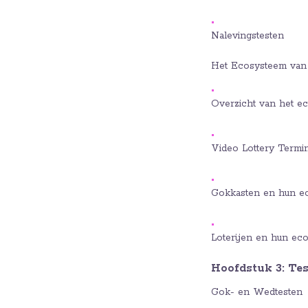
Nalevingstesten
Het Ecosysteem van 
Overzicht van het e
Video Lottery Termi
Gokkasten en hun e
Loterijen en hun ec
Hoofdstuk 3: Tes
Gok- en Wedtesten