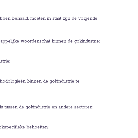
ebben behaald, moeten in staat zijn de volgende
appelijke woordenschat binnen de gokindustrie;
trie;
thodologieën binnen de gokindustrie te
 is tussen de gokindustrie en andere sectoren;
okspecifieke behoeften;