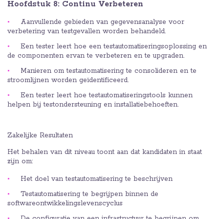
Hoofdstuk 8: Continu Verbeteren
Aanvullende gebieden van gegevensanalyse voor
verbetering van testgevallen worden behandeld.
Een tester leert hoe een testautomatiseringsoplossing en
de componenten ervan te verbeteren en te upgraden.
Manieren om testautomatisering te consolideren en te
stroomlijnen worden geïdentificeerd.
Een tester leert hoe testautomatiseringstools kunnen
helpen bij testondersteuning en installatiebehoeften.
Zakelijke Resultaten
Het behalen van dit niveau toont aan dat kandidaten in staat
zijn om:
Het doel van testautomatisering te beschrijven
Testautomatisering te begrijpen binnen de
softwareontwikkelingslevenscyclus
De configuratie van een infrastructuur te begrijpen om