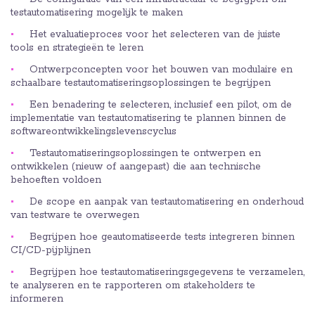
testautomatisering mogelijk te maken
Het evaluatieproces voor het selecteren van de juiste
tools en strategieën te leren
Ontwerpconcepten voor het bouwen van modulaire en
schaalbare testautomatiseringsoplossingen te begrijpen
Een benadering te selecteren, inclusief een pilot, om de
implementatie van testautomatisering te plannen binnen de
softwareontwikkelingslevenscyclus
Testautomatiseringsoplossingen te ontwerpen en
ontwikkelen (nieuw of aangepast) die aan technische
behoeften voldoen
De scope en aanpak van testautomatisering en onderhoud
van testware te overwegen
Begrijpen hoe geautomatiseerde tests integreren binnen
CI/CD-pijplijnen
Begrijpen hoe testautomatiseringsgegevens te verzamelen,
te analyseren en te rapporteren om stakeholders te
informeren