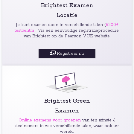
Brightest Examen
Locatie
Je kunt examen doen in verschillende talen (
5200+
testcentra
). Via een eenvoudige registratieprocedure,
van Brightest op de Pearson VUE website.
Registreer nu!
Brightest Green
Examen
Online examens voor groepen
van ten minste 6
deelnemers in zes verschillende talen, waar ook ter
wereld.