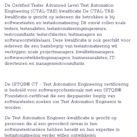
De Certified Tester Advanced Level Test Automation
Engineering (CTAL-TAE) kwalificatie De CTAL-TAE-
kwalificatie is gericht op iedereen die betrokken is bij
softwaretesten en testautomatisering. Dit omvat rollen zoals
testers, testanalisten, testautomatiseringsingenieurs,
testconsultants, testarchitecten, testmanagers en
softwareontwikkelaars. Deze kwalificatie is ook geschikt voor
iedereen die een basisbegrip van testautomatisering wil
verkrijgen, zoals projectmanagers, kwaliteitsmanagers,
softwareontwikkelingsmanagers, businessanalisten, IT-
directeuren en managementconsultants.
De ISTQB® CT - Test Automation Engineering certificering
is bedoeld voor softwareprofessionals met een ISTQB®
Foundation-certificaat die een diepgaander begrip van
softwaretesten zoeken om Test Automation Engineers te
worden.
De Test Automation Engineer-kwalificatie is gericht op
personen die al een gevorderd niveau in hun
softwaretestcarrière hebben bereikt en hun expertise in
testautomatisering verder willen ontwikkelen.