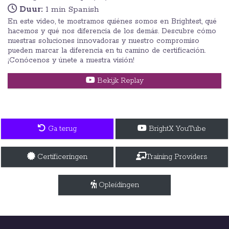
Duur:
1 min Spanish
En este video, te mostramos quiénes somos en Brightest, qué
hacemos y qué nos diferencia de los demás. Descubre cómo
nuestras soluciones innovadoras y nuestro compromiso
pueden marcar la diferencia en tu camino de certificación.
¡Conócenos y únete a nuestra visión!
Bekijk Replay
Ga terug
BrightX YouTube
Certificeringen
Training Providers
Opleidingen