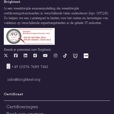
Brightest
Is een wereldwijde exameninstelling die wereldwijde
certificeringsstandaarden in verschillende talen ondersteunt (bijv. ISTQB),
Zo helpen we een carrièrepad te bieden voor het meten en bevestigen van
vakkenis op verschillende expertisegebieden in de gehele IT-industrie.
Bereik je potentieel met Brightest.
+49 (0)176 7689 7461
info@brightest.org
Certificaat
Certificeringen