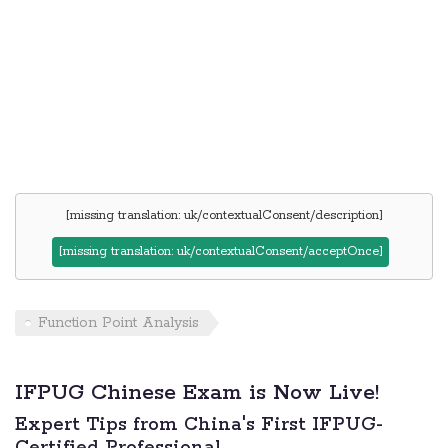
[missing translation: uk/contextualConsent/description]
[missing translation: uk/contextualConsent/acceptOnce]
Function Point Analysis
IFPUG Chinese Exam is Now Live!
Expert Tips from China's First IFPUG-