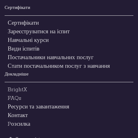
Сертифікати
Сертифікати
Зареєструватися на іспит
Навчальні курси
Види іспитів
Постачальники навчальних послуг
Стати постачальником послуг з навчання
Докладніше
BrightX
FAQs
Ресурси та завантаження
Контакт
Pозсилка