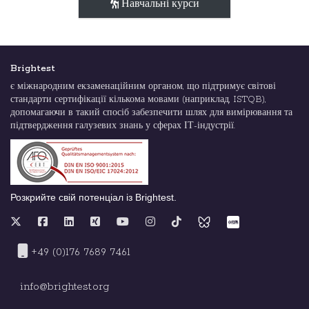
Навчальні курси
Brightest
є міжнародним екзаменаційним органом, що підтримує світові
стандарти сертифікації кількома мовами (наприклад, ISTQB),
допомагаючи в такий спосіб забезпечити шлях для вимірювання та
підтвердження галузевих знань у сферах ІТ-індустрії.
Розкрийте свій потенціал із Brightest.
+49 (0)176 7689 7461
info@brightest.org