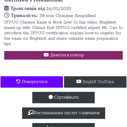
Certified Professional
Трансляція від
26/02/2025
Тривалість:
38 min Chinese Simplified
IFPUG Chinese Exam is Now Live! In this video, Brightest
teams up with China’s first IFPUG-certified expert, Mr. Cao, to
introduce the IFPUG certification, explain how to register for
the exam on Brightest, and share valuable exam preparation
tips.
Дивитися повтор
Повернутися
BrightX YouTube
Сертифікати
Постачальники послуг з навчання