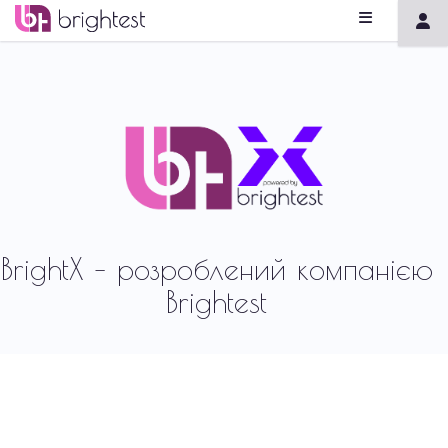
BrightX – розроблений компанією
Brightest