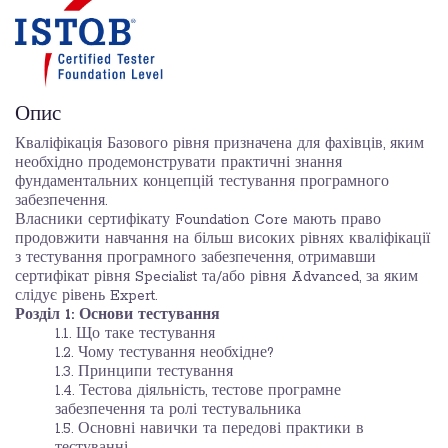
Опис
Кваліфікація Базового рівня призначена для фахівців, яким
необхідно продемонструвати практичні знання
фундаментальних концепцій тестування програмного
забезпечення.
Власники сертифікату Foundation Core мають право
продовжити навчання на більш високих рівнях кваліфікації
з тестування програмного забезпечення, отримавши
сертифікат рівня Specialist та/або рівня Advanced, за яким
слідує рівень Expert.
Розділ 1: Основи тестування
1.1. Що таке тестування
1.2. Чому тестування необхідне?
1.3. Принципи тестування
1.4. Тестова діяльність, тестове програмне
забезпечення та ролі тестувальника
1.5. Основні навички та передові практики в
тестуванні