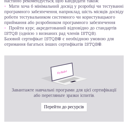
настійно рекомендується, щоб кандидати також:
Мати хоча б мінімальний досвід у розробці чи тестуванні
програмного забезпечення, наприклад, шість місяців досвіду
роботи тестувальником системного чи користувацького
приймання або розробником програмного забезпечення
Пройти курс, акредитований відповідно до стандартів
ISTQB (однією з визнаних рад членів ISTQB).
Базовий сертифікат ISTQB® є необхідною умовою для
отримання багатьох інших сертифікатів ISTQB®.
Завантажте навчальні програми для цієї сертифікації
або перегляньте зразки іспитів.
Перейти до ресурсів