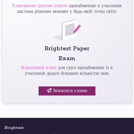
Електронні групові іспити
щонайменше 6 учасників
шістьма різними мовами у будь-якій точці світу.
Brightest Paper
Exam
Класичний іспит
для груп щонайменше із 6
учасників дедалі більшою кількістю мов.
Зв’язатися з нами
Brightest