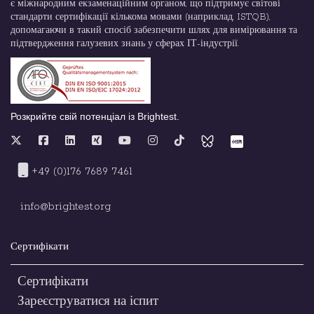
є міжнародним екзаменаційним органом, що підтримує світові
стандарти сертифікації кількома мовами (наприклад, ISTQB),
допомагаючи в такий спосіб забезпечити шлях для вимірювання та
підтвердження галузевих знань у сферах ІТ-індустрії.
Розкрийте свій потенціал із Brightest.
+49 (0)176 7689 7461
info@brightest.org
Сертифікати
Сертифікати
Зареєструватися на іспит