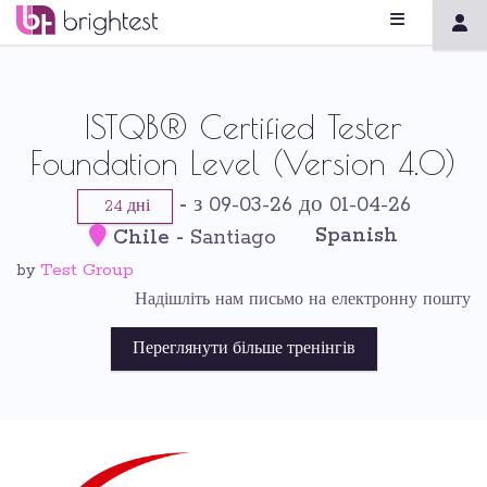
ISTQB® Certified Tester
Foundation Level (Version 4.0)
-
з 09-03-26 до 01-04-26
24 дні
Spanish
Chile
-
Santiago
Test Group
by
Надішліть нам письмо на електронну пошту
Переглянути більше тренінгів