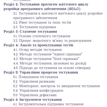
Розділ 2: Тестування протягом життєвого циклу
розробки програмного забезпечення (SDLC)
2.1. Тестування в контексті життєвого циклу розробки
програмного забезпечення
2.2. Рівні тестування та типи тестів
2.3. Тестування підтримки
Розділ 3: Статичне тестування
3.1. Основи статичного тестування
3.2. Процес зворотного зв'язку та рецензування
Розділ 4: Аналіз та проектування тестів
4.1. Огляд методів тестування
4.2. Методи тестування "чорної скриньки"
4.3. Методи тестування "білої скриньки"
4.4. Методи тестування, засновані на досвіді
4.5. Підходи до тестування на основі співпраці
Розділ 5: Управління процесом тестування
5.1. Планування тестування
5.2. Управління ризиками
5.3. Моніторинг, контроль та завершення тестування
5.4. Управління конфігурацією
5.5. Управління дефектами
Розділ 6:
Інструменти тестування
6.1. Інструментальна підтримка тестування