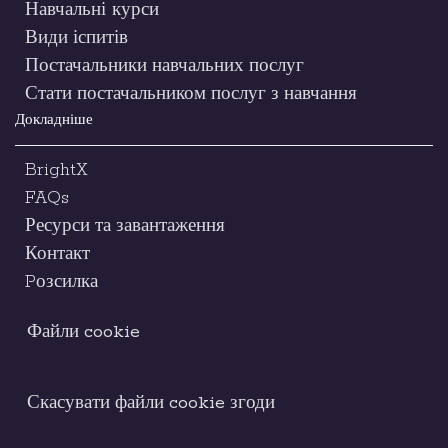
Навчальні курси
Види іспитів
Постачальники навчальних послуг
Стати постачальником послуг з навчання
Докладніше
BrightX
FAQs
Ресурси та завантаження
Контакт
Pозсилка
Файли cookie
Скасувати файли cookie згоди