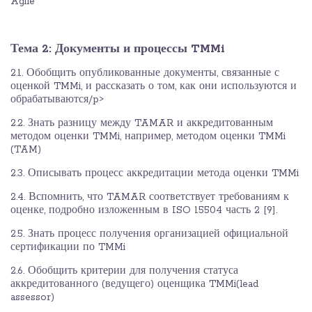
Agile
Тема 2: Документы и процессы TMMi
2.1. Обобщить опубликованные документы, связанные с
оценкой TMMi, и рассказать о том, как они используются и
обрабатываются/p>
2.2. Знать разницу между TAMAR и аккредитованным
методом оценки TMMi, например, методом оценки TMMi
(TAM)
2.3. Описывать процесс аккредитации метода оценки TMMi
2.4. Вспомнить, что TAMAR соответствует требованиям к
оценке, подробно изложенным в ISO 15504 часть 2 [9].
2.5. Знать процесс получения организацией официальной
сертификации по TMMi
2.6. Обобщить критерии для получения статуса
аккредитованного (ведущего) оценщика TMMi(lead
assessor)