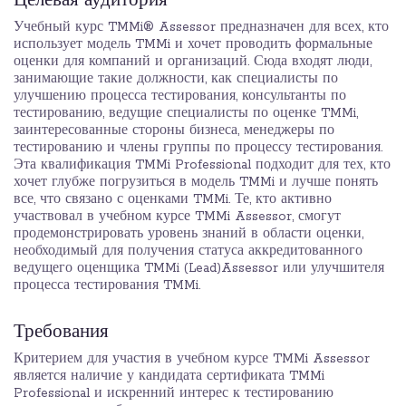
Целевая аудитория
Учебный курс TMMi® Assessor предназначен для всех, кто
использует модель TMMi и хочет проводить формальные
оценки для компаний и организаций. Сюда входят люди,
занимающие такие должности, как специалисты по
улучшению процесса тестирования, консультанты по
тестированию, ведущие специалисты по оценке TMMi,
заинтересованные стороны бизнеса, менеджеры по
тестированию и члены группы по процессу тестирования.
Эта квалификация TMMi Professional подходит для тех, кто
хочет глубже погрузиться в модель TMMi и лучше понять
все, что связано с оценками TMMi. Те, кто активно
участвовал в учебном курсе TMMi Assessor, смогут
продемонстрировать уровень знаний в области оценки,
необходимый для получения статуса аккредитованного
ведущего оценщика TMMi (Lead)Assessor или улучшителя
процесса тестирования TMMi.
Требования
Критерием для участия в учебном курсе TMMi Assessor
является наличие у кандидата сертификата TMMi
Professional и искренний интерес к тестированию