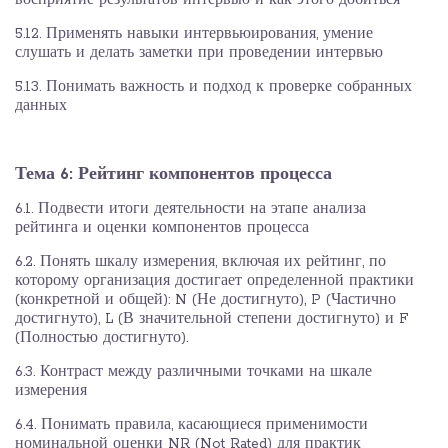
5.12. Применять навыки интервьюирования, умение
слушать и делать заметки при проведении интервью
5.13. Понимать важность и подход к проверке собранных
данных
Тема 6:
Рейтинг компонентов процесса
6.1. Подвести итоги деятельности на этапе анализа
рейтинга и оценки компонентов процесса
6.2. Понять шкалу измерения, включая их рейтинг, по
которому организация достигает определенной практики
(конкретной и общей): N (Не достигнуто), P (Частично
достигнуто), L (В значительной степени достигнуто) и F
(Полностью достигнуто).
6.3. Контраст между различными точками на шкале
измерения
6.4. Понимать правила, касающиеся применимости
номинальной оценки NR (Not Rated) для практик