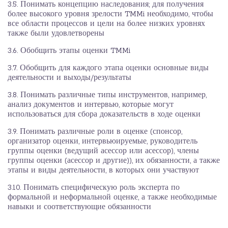
3.5. Понимать концепцию наследования; для получения
более высокого уровня зрелости TMMi необходимо, чтобы
все области процессов и цели на более низких уровнях
также были удовлетворены
3.6. Обобщить этапы оценки TMMi
3.7. Обобщить для каждого этапа оценки основные виды
деятельности и выходы/результаты
3.8. Понимать различные типы инструментов, например,
анализ документов и интервью, которые могут
использоваться для сбора доказательств в ходе оценки
3.9. Понимать различные роли в оценке (спонсор,
организатор оценки, интервьюируемые, руководитель
группы оценки (ведущий асессор или асессор), члены
группы оценки (асессор и другие)), их обязанности, а также
этапы и виды деятельности, в которых они участвуют
3.10. Понимать специфическую роль эксперта по
формальной и неформальной оценке, а также необходимые
навыки и соответствующие обязанности