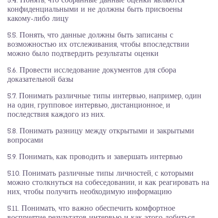
5.4. Понять, что собранные данные оценки являются
конфиденциальными и не должны быть присвоены
какому-либо лицу
5.5. Понять, что данные должны быть записаны с
возможностью их отслеживания, чтобы впоследствии
можно было подтвердить результаты оценки
5.6. Провести исследование документов для сбора
доказательной базы
5.7. Понимать различные типы интервью, например, один
на один, групповое интервью, дистанционное, и
последствия каждого из них.
5.8. Понимать разницу между открытыми и закрытыми
вопросами
5.9. Понимать, как проводить и завершать интервью
5.10. Понимать различные типы личностей, с которыми
можно столкнуться на собеседовании, и как реагировать на
них, чтобы получить необходимую информацию
5.11. Понимать, что важно обеспечить комфортное
восприятие результатов интервью и как этого добиться