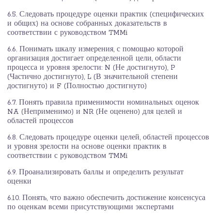
6.5. Следовать процедуре оценки практик (специфических
и общих) на основе собранных доказательств в
соответствии с руководством TMMi
6.6. Понимать шкалу измерения, с помощью которой
организация достигает определенной цели, области
процесса и уровня зрелости: N (Не достигнуто), P
(Частично достигнуто), L (В значительной степени
достигнуто) и F (Полностью достигнуто)
6.7. Понять правила применимости номинальных оценок
NA (Неприменимо) и NR (Не оценено) для целей и
областей процессов
6.8. Следовать процедуре оценки целей, областей процессов
и уровня зрелости на основе оценки практик в
соответствии с руководством TMMi
6.9. Проанализировать баллы и определить результат
оценки
6.10. Понять, что важно обеспечить достижение консенсуса
по оценкам всеми присутствующими экспертами