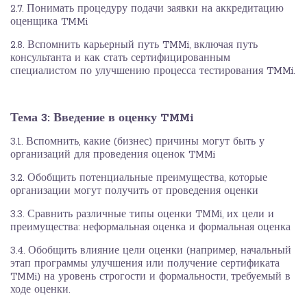
2.7. Понимать процедуру подачи заявки на аккредитацию
оценщика TMMi
2.8. Вспомнить карьерный путь TMMi, включая путь
консультанта и как стать сертифицированным
специалистом по улучшению процесса тестирования TMMi.
Тема 3: Введение в оценку TMMi
3.1. Вспомнить, какие (бизнес) причины могут быть у
организаций для проведения оценок TMMi
3.2. Обобщить потенциальные преимущества, которые
организации могут получить от проведения оценки
3.3. Сравнить различные типы оценки TMMi, их цели и
преимущества: неформальная оценка и формальная оценка
3.4. Обобщить влияние цели оценки (например, начальный
этап программы улучшения или получение сертификата
TMMi) на уровень строгости и формальности, требуемый в
ходе оценки.