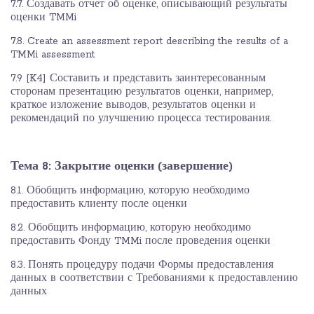
7.7. Создавать отчет об оценке, описывающий результаты
оценки TMMi
7.8. Create an assessment report describing the results of a
TMMi assessment
7.9 [K4] Составить и представить заинтересованным
сторонам презентацию результатов оценки, например,
краткое изложение выводов, результатов оценки и
рекомендаций по улучшению процесса тестирования.
Тема 8:
Закрытие оценки (завершение)
8.1. Обобщить информацию, которую необходимо
предоставить клиенту после оценки
8.2. Обобщить информацию, которую необходимо
предоставить Фонду TMMi после проведения оценки
8.3. Понять процедуру подачи Формы предоставления
данных в соответствии с Требованиями к предоставлению
данных