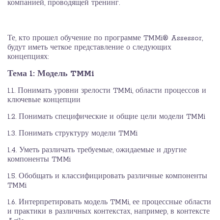
компанией, проводящей тренинг.
Те, кто прошел обучение по программе TMMi® Assessor,
будут иметь четкое представление о следующих
концепциях:
Тема 1: Модель TMMi
1.1. Понимать уровни зрелости TMMi, области процессов и
ключевые концепции
1.2. Понимать специфические и общие цели модели TMMi
1.3. Понимать структуру модели TMMi
1.4. Уметь различать требуемые, ожидаемые и другие
компоненты TMMi
1.5. Обобщать и классифицировать различные компоненты
TMMi
1.6. Интерпретировать модель TMMi, ее процессные области
и практики в различных контекстах, например, в контексте