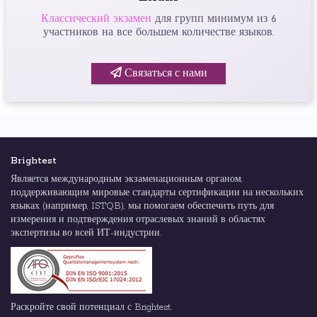
Классический экзамен
для групп минимум из 6
участников на все большем количестве языков.
Связаться с нами
Brightest
Является международным экзаменационным органом,
поддерживающим мировые стандарты сертификации на нескольких
языках (например, ISTQB), мы помогаем обеспечить путь для
измерения и подтверждения отраслевых знаний в областях
экспертизы во всей ИТ-индустрии.
Раскройте свой потенциал с Brightest.