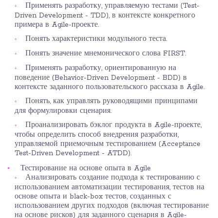
Применять разработку, управляемую тестами (Test-
Driven Development - TDD), в контексте конкретного
примера в Agile-проекте.
Понять характеристики модульного теста.
Понять значение мнемонического слова FIRST.
Применять разработку, ориентированную на
поведение (Behavior-Driven Development - BDD) в
контексте заданного пользовательского рассказа в Agile.
Понять, как управлять руководящими принципами
для формулировки сценария.
Проанализировать бэклог продукта в Agile-проекте,
чтобы определить способ внедрения разработки,
управляемой приемочным тестированием (Acceptance
Test-Driven Development - ATDD).
Тестирование на основе опыта в Agile
Анализировать создание подхода к тестированию с
использованием автоматизации тестирования, тестов на
основе опыта и black-box тестов, созданных с
использованием других подходов (включая тестирование
на основе рисков) для заданного сценария в Agile-