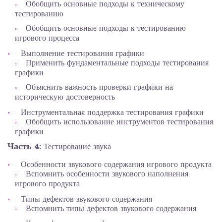
Обобщить основные подходы к техническому
тестированию
Обобщить основные подходы к тестированию
игрового процесса
Выполнение тестирования графики
Применить фундаментальные подходы тестирования
графики
Объяснить важность проверки графики на
историческую достоверность
Инструментальная поддержка тестирования графики
Обобщить использование инструментов тестирования
графики
Часть 4:
Тестирование звука
Особенности звукового содержания игрового продукта
Вспомнить особенности звукового наполнения
игрового продукта
Типы дефектов звукового содержания
Вспомнить типы дефектов звукового содержания