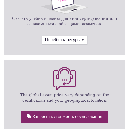
Скачать учебные планы для этой сертификации или
ознакомиться с образцами экзаменов.
Перейти к ресурсам
The global exam price vary depending on the
certification and your geographical location.
Запросить стоимость обследования