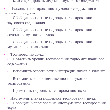
Классифицировать дефекты звукового содержания
Подходы к тестированию звукового содержания в
игровых продуктах
Обобщить основные подходы к тестированию
звукового содержания
Обобщить основные подходы к тестированию
сочетания музыки и звуков
Обобщить основные подходы к тестированию
музыкальной композиции
Тестирование звука
Объяснить уровни тестирования аудио-музыкального
содержания
Вспомнить особенности интеграции звуков в клиенте
Вспомнить зоны ответственности звукового
тестирования
Применить подходы к тестированию звука
Инструментальная поддержка тестирования звука
Обобщить использование инструментов тестирования
звука