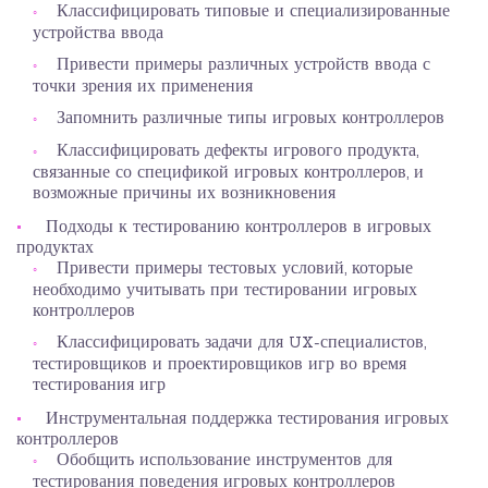
Классифицировать типовые и специализированные
устройства ввода
Привести примеры различных устройств ввода с
точки зрения их применения
Запомнить различные типы игровых контроллеров
Классифицировать дефекты игрового продукта,
связанные со спецификой игровых контроллеров, и
возможные причины их возникновения
Подходы к тестированию контроллеров в игровых
продуктах
Привести примеры тестовых условий, которые
необходимо учитывать при тестировании игровых
контроллеров
Классифицировать задачи для UX-специалистов,
тестировщиков и проектировщиков игр во время
тестирования игр
Инструментальная поддержка тестирования игровых
контроллеров
Обобщить использование инструментов для
тестирования поведения игровых контроллеров