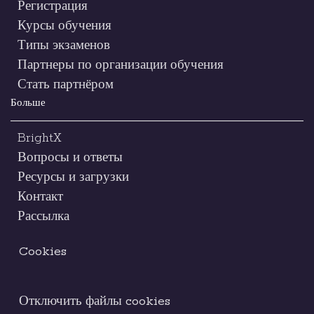
Регистрация
Курсы обучения
Типы экзаменов
Партнеры по организации обучения
Стать партнёром
Больше
BrightX
Вопросы и ответы
Ресурсы и загрузки
Контакт
Рассылка
Cookies
Отключить файлы cookies