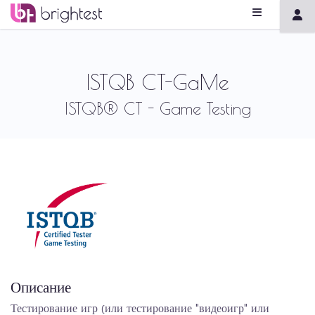
ISTQB CT-GaMe
ISTQB® CT - Game Testing
Описание
Тестирование игр (или тестирование "видеоигр" или