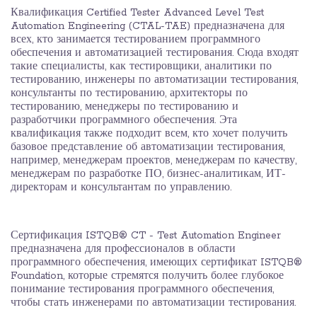
Квалификация Certified Tester Advanced Level Test
Automation Engineering (CTAL-TAE) предназначена для
всех, кто занимается тестированием программного
обеспечения и автоматизацией тестирования. Сюда входят
такие специалисты, как тестировщики, аналитики по
тестированию, инженеры по автоматизации тестирования,
консультанты по тестированию, архитекторы по
тестированию, менеджеры по тестированию и
разработчики программного обеспечения. Эта
квалификация также подходит всем, кто хочет получить
базовое представление об автоматизации тестирования,
например, менеджерам проектов, менеджерам по качеству,
менеджерам по разработке ПО, бизнес-аналитикам, ИТ-
директорам и консультантам по управлению.
Сертификация ISTQB® CT - Test Automation Engineer
предназначена для профессионалов в области
программного обеспечения, имеющих сертификат ISTQB®
Foundation, которые стремятся получить более глубокое
понимание тестирования программного обеспечения,
чтобы стать инженерами по автоматизации тестирования.