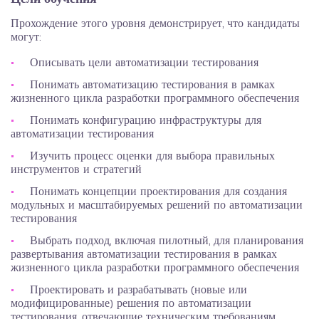
Прохождение этого уровня демонстрирует, что кандидаты
могут:
Описывать цели автоматизации тестирования
Понимать автоматизацию тестирования в рамках
жизненного цикла разработки программного обеспечения
Понимать конфигурацию инфраструктуры для
автоматизации тестирования
Изучить процесс оценки для выбора правильных
инструментов и стратегий
Понимать концепции проектирования для создания
модульных и масштабируемых решений по автоматизации
тестирования
Выбрать подход, включая пилотный, для планирования
развертывания автоматизации тестирования в рамках
жизненного цикла разработки программного обеспечения
Проектировать и разрабатывать (новые или
модифицированные) решения по автоматизации
тестирования, отвечающие техническим требованиям