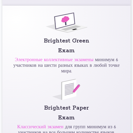
Brightest Green
Exam
Электронные коллективные экзамены
минимум 6
участников на шести разных языках в любой точке
мира.
Brightest Paper
Exam
Классический экзамен
для групп минимум из 6
участников на все большем количестве языков.