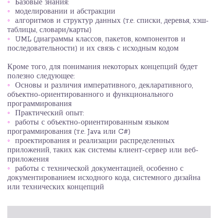
Базовые знания:
моделировании и абстракции
алгоритмов и структур данных (т.е. списки, деревья, хэш-
таблицы, словари/карты)
UML (диаграммы классов, пакетов, компонентов и
последовательности) и их связь с исходным кодом
Кроме того, для понимания некоторых концепций будет
полезно следующее:
Основы и различия императивного, декларативного,
объектно-ориентированного и функционального
программирования
Практический опыт:
работы с объектно-ориентированным языком
программирования (т.е. Java или C#)
проектирования и реализации распределенных
приложений, таких как системы клиент-сервер или веб-
приложения
работы с технической документацией, особенно с
документированием исходного кода, системного дизайна
или технических концепций