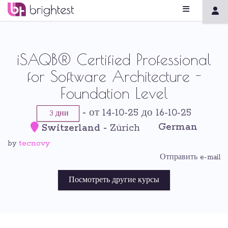
iSAQB® Certified Professional
for Software Architecture -
Foundation Level
-
от 14-10-25 до 16-10-25
3 дни
German
Switzerland
-
Zürich
tecnovy
by
Отправить e-mail
Посмотреть другие курсы