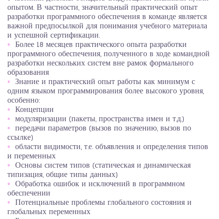
опытом. В частности, значительный практический опыт
разработки программного обеспечения в команде является
важной предпосылкой для понимания учебного материала
и успешной сертификации.
Более 18 месяцев практического опыта разработки
программного обеспечения, полученного в ходе командной
разработки нескольких систем вне рамок формального
образования
Знание и практический опыт работы как минимум с
одним языком программирования более высокого уровня,
особенно:
Концепции
модуляризации (пакеты, пространства имен и т.д.)
передачи параметров (вызов по значению, вызов по
ссылке)
области видимости, т.е. объявления и определения типов
и переменных
Основы систем типов (статическая и динамическая
типизация, общие типы данных)
Обработка ошибок и исключений в программном
обеспечении
Потенциальные проблемы глобального состояния и
глобальных переменных