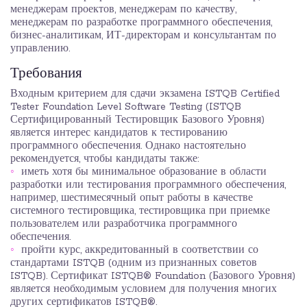
менеджерам проектов, менеджерам по качеству,
менеджерам по разработке программного обеспечения,
бизнес-аналитикам, ИТ-директорам и консультантам по
управлению.
Требования
Входным критерием для сдачи экзамена ISTQB Certified
Tester Foundation Level Software Testing (ISTQB
Сертифицированный Тестировщик Базового Уровня)
является интерес кандидатов к тестированию
программного обеспечения. Однако настоятельно
рекомендуется, чтобы кандидаты также:
иметь хотя бы минимальное образование в области
разработки или тестирования программного обеспечения,
например, шестимесячный опыт работы в качестве
системного тестировщика, тестировщика при приемке
пользователем или разработчика программного
обеспечения.
пройти курс, аккредитованный в соответствии со
стандартами ISTQB (одним из признанных советов
ISTQB). Сертификат ISTQB® Foundation (Базового Уровня)
является необходимым условием для получения многих
других сертификатов ISTQB®.