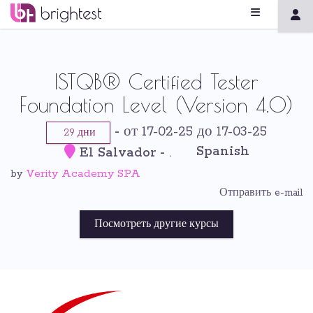
ISTQB® Certified Tester
Foundation Level (Version 4.0)
-
от 17-02-25 до 17-03-25
29 дни
Spanish
El Salvador
-
.
Verity Academy SPA
by
Отправить e-mail
Посмотреть другие курсы