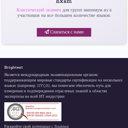
Exam
Классический экзамен
для групп минимум из 6
участников на все большем количестве языков.
Связаться с нами
Brightest
Является международным экзаменационным органом,
поддерживающим мировые стандарты сертификации на нескольких
языках (например, ISTQB), мы помогаем обеспечить путь для
измерения и подтверждения отраслевых знаний в областях
экспертизы во всей ИТ-индустрии.
Раскройте свой потенциал с Brightest.