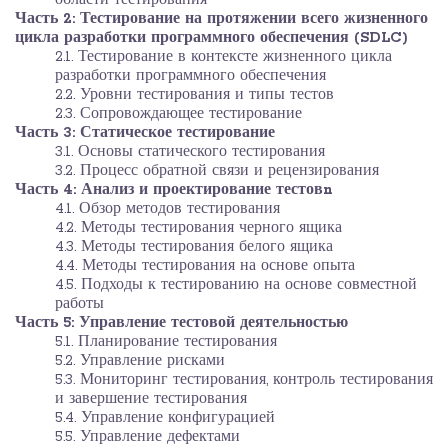
Часть 2: Тестирование на протяжении всего жизненного
цикла разработки программного обеспечения (SDLC)
2.1. Тестирование в контексте жизненного цикла
разработки программного обеспечения
2.2. Уровни тестирования и типы тестов
2.3. Сопровождающее тестирование
Часть 3: Статическое тестирование
3.1. Основы статического тестирования
3.2. Процесс обратной связи и рецензирования
Часть 4: Анализ и проектирование тестовn
4.1. Обзор методов тестирования
4.2. Методы тестирования черного ящика
4.3. Методы тестирования белого ящика
4.4. Методы тестирования на основе опыта
4.5. Подходы к тестированию на основе совместной
работы
Часть 5: Управление тестовой деятельностью
5.1. Планирование тестирования
5.2. Управление рисками
5.3. Мониторинг тестирования, контроль тестирования
и завершение тестирования
5.4. Управление конфигурацией
5.5. Управление дефектами