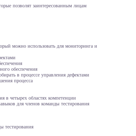
оторые позволят заинтересованным лицам
торый можно использовать для мониторинга и
фектами
беспечения
ного обеспечения
бирать в процессе управления дефектами
чшения процесса
я в четырех областях компетенции
навыков для членов команды тестирования
ы тестирования