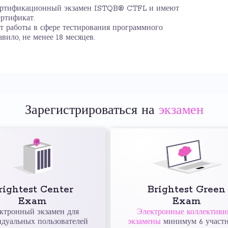
ертификационный экзамен ISTQB® CTFL и имеют
ртификат.
 работы в сфере тестирования программного
авило, не менее 18 месяцев.
Зарегистрироваться на
экзамен
rightest Center
Brightest Green
Exam
Exam
ктронный экзамен для
Электронные коллективн
дуальных пользователей
экзамены
минимум 6 участ