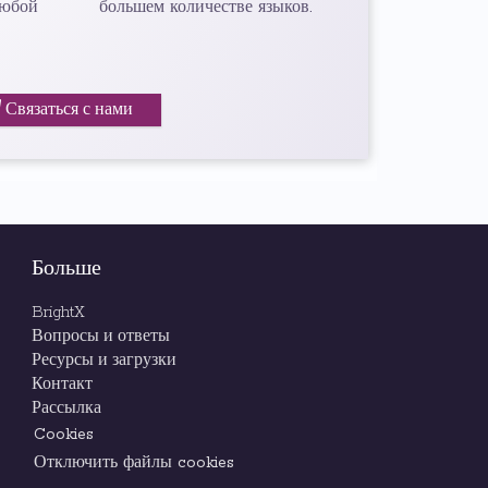
любой
большем количестве языков.
Связаться с нами
Больше
BrightX
Вопросы и ответы
Ресурсы и загрузки
Контакт
Рассылка
Cookies
Отключить файлы cookies