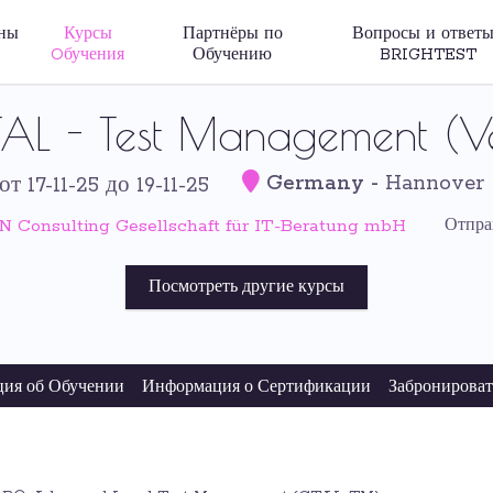
ны
Курсы
Партнёры по
Вопросы и ответы
Oбучения
Обучению
BRIGHTEST
AL - Test Management (Ve
Germany
-
Hannover
от 17-11-25 до 19-11-25
 Consulting Gesellschaft für IT-Beratung mbH
Отпра
Посмотреть другие курсы
ия об Обучении
Информация о Сертификации
Забронироват