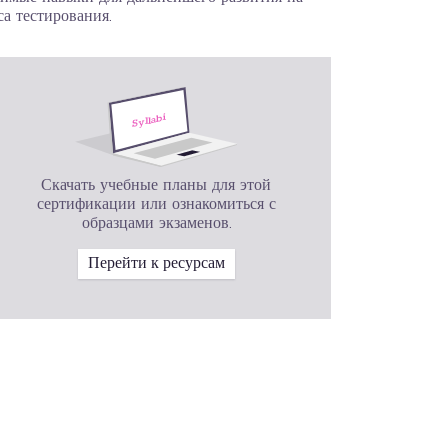
а тестирования.
Скачать учебные планы для этой
сертификации или ознакомиться с
образцами экзаменов.
Перейти к ресурсам