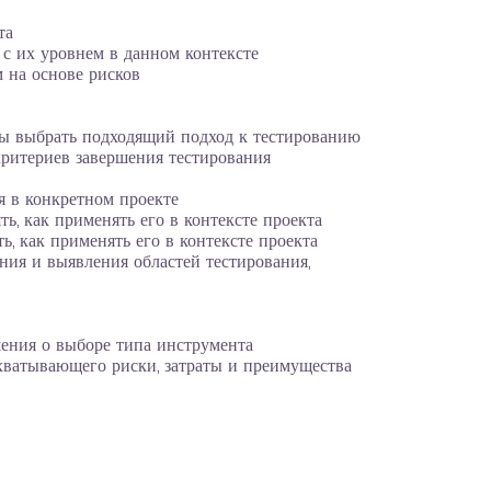
та
с их уровнем в данном контексте
 на основе рисков
обы выбрать подходящий подход к тестированию
критериев завершения тестирования
я в конкретном проекте
, как применять его в контексте проекта
, как применять его в контексте проекта
ния и выявления областей тестирования,
ения о выборе типа инструмента
хватывающего риски, затраты и преимущества