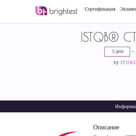
Сертификация
Экзаме
ISTQB® CT
-
3 дни
ITGAIN
by
Информац
Описание