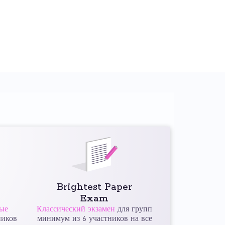
Brightest Paper
Exam
ые
Классический экзамен
для групп
ников
минимум из 6 участников на все