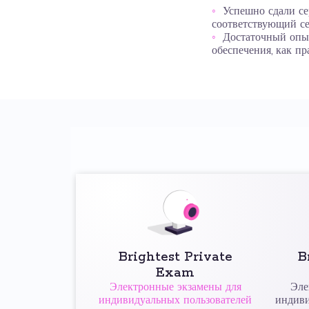
Успешно сдали с
соответствующий се
Достаточный опыт
обеспечения, как пр
Brightest Private
B
Exam
Электронные экзамены для
Эле
индивидуальных пользователей
индиви