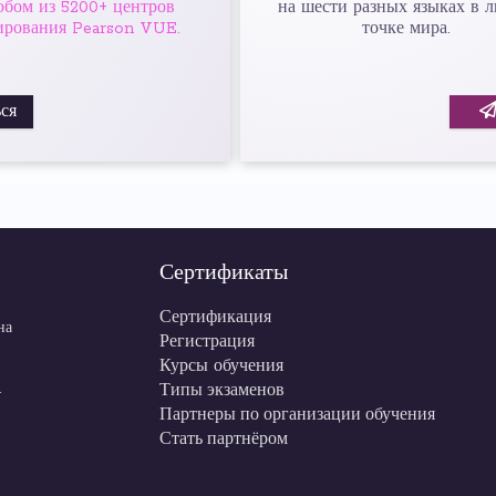
юбом из 5200+ центров
на шести разных языках в 
ирования Pearson VUE.
точке мира.
ся
Сертификаты
Сертификация
на
Регистрация
Курсы обучения
Типы экзаменов
-
Партнеры по организации обучения
Стать партнёром