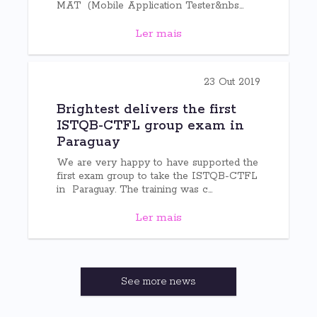
MAT (Mobile Application Tester&nbs...
Ler mais
23 Out 2019
Brightest delivers the first
ISTQB-CTFL group exam in
Paraguay
We are very happy to have supported the
first exam group to take the ISTQB-CTFL
in Paraguay. The training was c...
Ler mais
See more news