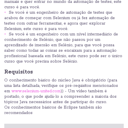
manuais e quer entrar no mundo da automação de testes, este
curso é para você.
Se você é um engenheiro de automação de testes que
acabou de começar com Selenium ou já fez automação de
testes com outras ferramentas, e agora quer explorar
Selenium, este curso é para você.
Se você é um engenheiro com um nível intermediário de
conhecimento de Selênio, que não passou por um
aprendizado de imersão em Selênio, para que você possa
saber como todas as coisas se encaixam para a automação
profissional baseada em Selênio, este curso pode ser o único
curso que você precisa sobre Selênio.
Requisitos
O conhecimento básico do núcleo Java é obrigatório (para
uma lista detalhada, verifique os pré-requisitos mencionados
em
www.selenium-united.com
)) - Um vídeo também é
postado, o que pode ajudá-lo a compreender a maioria dos
tópicos Java necessários antes de participar do curso.
Os conhecimentos básicos de Eclipse também são
recomendados