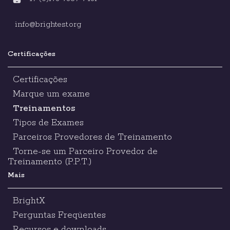
info@brightest.org
Certificações
Certificações
Marque um exame
Treinamentos
Tipos de Exames
Parceiros Provedores de Treinamento
Torne-se um Parceiro Provedor de
Treinamento (P.P.T.)
Mais
BrightX
Perguntas Freqüentes
Recursos e downloads