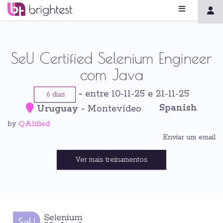
SeU Certified Selenium Engineer
com Java
-
entre 10-11-25 e 21-11-25
6 dias
Spanish
Uruguay
-
Montevideo
QAlified
by
Enviar um email
Ver mais treinamentos