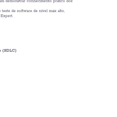
cisam demonstrar conhecimento prático dos
teste de software de nível mais alto,
 Expert.
e (SDLC)