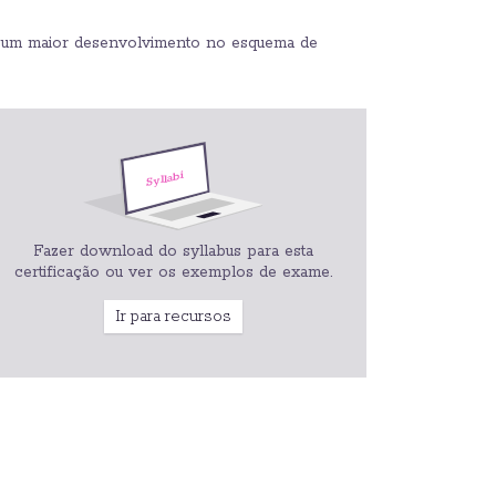
tir um maior desenvolvimento no esquema de
Fazer download do syllabus para esta
certificação ou ver os exemplos de exame.
Ir para recursos