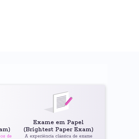
Exame em Papel
xam)
(Brightest Paper Exam)
pos de
A experiência clássica de exame