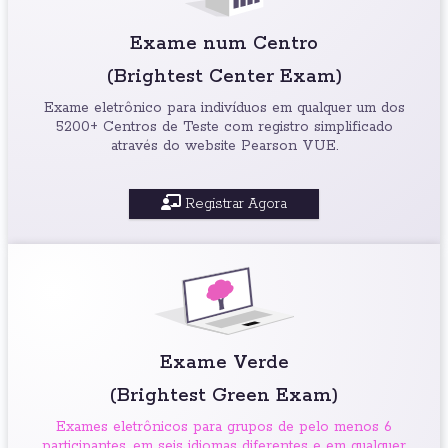
Exame num Centro
(Brightest Center Exam)
Exame eletrônico para indivíduos em qualquer um dos
5200+ Centros de Teste com registro simplificado
através do website Pearson VUE.
Registrar Agora
Exame Verde
(Brightest Green Exam)
Exames eletrônicos para grupos de pelo menos 6
participantes, em seis idiomas diferentes e em qualquer