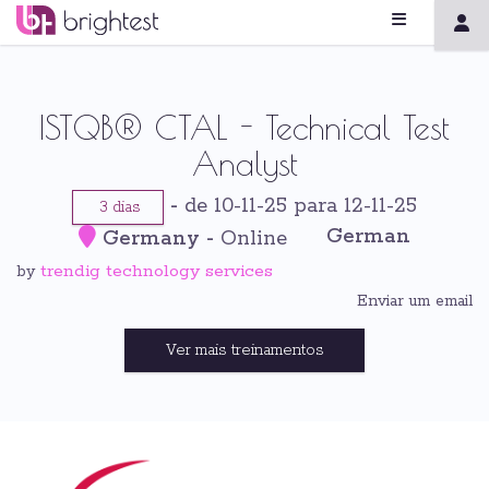
ISTQB® CTAL - Technical Test
Analyst
-
de 10-11-25 para 12-11-25
3 dias
German
Germany
-
Online
trendig technology services
by
Enviar um email
Ver mais treinamentos