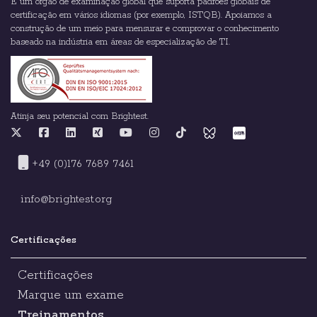
É um órgão de examinação global que suporta padrões globais de
certificação em vários idiomas (por exemplo, ISTQB). Apoiamos a
construção de um meio para mensurar e comprovar o conhecimento
baseado na indústria em áreas de especialização de TI.
Atinja seu potencial com Brightest.
+49 (0)176 7689 7461
info@brightest.org
Certificações
Certificações
Marque um exame
Treinamentos