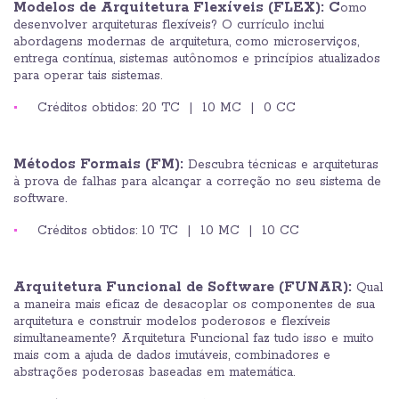
Modelos de Arquitetura Flexíveis (FLEX): C
omo
desenvolver arquiteturas flexíveis? O currículo inclui
abordagens modernas de arquitetura, como microserviços,
entrega contínua, sistemas autônomos e princípios atualizados
para operar tais sistemas.
Créditos obtidos: 20 TC | 10 MC | 0 CC
Métodos Formais (FM):
Descubra técnicas e arquiteturas
à prova de falhas para alcançar a correção no seu sistema de
software.
Créditos obtidos: 10 TC | 10 MC | 10 CC
Arquitetura Funcional de Software (FUNAR):
Qual
a maneira mais eficaz de desacoplar os componentes de sua
arquitetura e construir modelos poderosos e flexíveis
simultaneamente? Arquitetura Funcional faz tudo isso e muito
mais com a ajuda de dados imutáveis, combinadores e
abstrações poderosas baseadas em matemática.