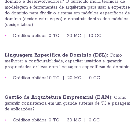
domínio e desenvolvedores? O currículo inclui técnicas de
modelagem e ferramentas de arquitetura para usar a expertise
do domínio para dividir o sistema em módulos específicos de
domínio (design estratégico) e construir dentro dos módulos
(design tático).
Créditos obtidos: 0 TC | 20 MC | 10 CC
Linguagem Específica de Domínio (DSL):
Como
melhorar a configurabilidade, capacitar usuários e garantir
propriedades críticas com linguagens específicas de domínio.
Créditos obtidos:10 TC | 20 MC | 0 CC
Gestão de Arquitetura Empresarial (EAM):
Como
garantir consistência em um grande sistema de TI e paisagem
de aplicações?
Créditos obtidos: 0 TC | 30 MC | 0 CC