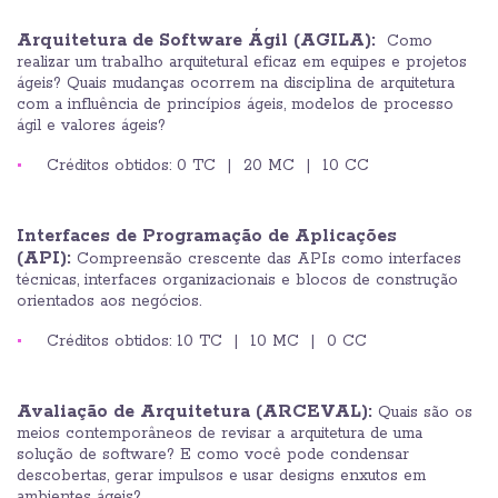
Arquitetura de Software Ágil (AGILA):
Como
realizar um trabalho arquitetural eficaz em equipes e projetos
ágeis? Quais mudanças ocorrem na disciplina de arquitetura
com a influência de princípios ágeis, modelos de processo
ágil e valores ágeis?
Créditos obtidos: 0 TC | 20 MC | 10 CC
Interfaces de Programação de Aplicações
(API):
Compreensão crescente das APIs como interfaces
técnicas, interfaces organizacionais e blocos de construção
orientados aos negócios.
Créditos obtidos: 10 TC | 10 MC | 0 CC
Avaliação de Arquitetura (ARCEVAL):
Quais são os
meios contemporâneos de revisar a arquitetura de uma
solução de software? E como você pode condensar
descobertas, gerar impulsos e usar designs enxutos em
ambientes ágeis?