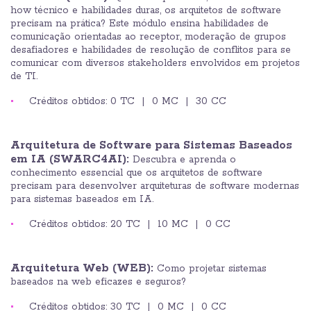
how técnico e habilidades duras, os arquitetos de software
precisam na prática? Este módulo ensina habilidades de
comunicação orientadas ao receptor, moderação de grupos
desafiadores e habilidades de resolução de conflitos para se
comunicar com diversos stakeholders envolvidos em projetos
de TI.
Créditos obtidos: 0 TC | 0 MC | 30 CC
Arquitetura de Software para Sistemas Baseados
em IA (SWARC4AI):
Descubra e aprenda o
conhecimento essencial que os arquitetos de software
precisam para desenvolver arquiteturas de software modernas
para sistemas baseados em IA.
Créditos obtidos: 20 TC | 10 MC | 0 CC
Arquitetura Web (WEB):
Como projetar sistemas
baseados na web eficazes e seguros?
Créditos obtidos: 30 TC | 0 MC | 0 CC