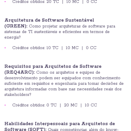
Créditos obtidos: 20 TC | 10 MC | 0 CC
Arquitetura de Software Sustentável
(GREEN):
Como projetar arquiteturas de software para
sistemas de TI sustentáveis e eficientes em termos de
energia?
Créditos obtidos: 10 TC | 10 MC | 0 CC
Requisitos para Arquitetos de Software
(REQ4ARC):
Como os arquitetos e equipes de
desenvolvimento podem ser equipados com conhecimento
suficiente em requisitos e engenharia para tomar decisões de
arquitetura informadas com base nas necessidades reais dos
stakeholders?
Créditos obtidos: 0 TC | 20 MC | 10 CC
Habilidades Interpessoais para Arquitetos de
Software (SOFT):
Quais competências, além do know-