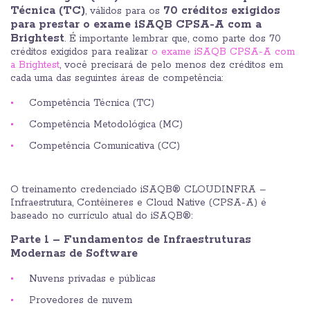
Técnica (TC)
70 créditos exigidos
, válidos para os
para prestar o exame iSAQB CPSA-A com a
Brightest
. É importante lembrar que, como parte dos 70
créditos exigidos para realizar
o exame iSAQB CPSA-A com
a Brightest
, você precisará de pelo menos dez créditos em
cada uma das seguintes áreas de competência:
Competência Técnica (TC)
Competência Metodológica (MC)
Competência Comunicativa (CC)
O treinamento credenciado iSAQB® CLOUDINFRA –
Infraestrutura, Contêineres e Cloud Native (CPSA-A) é
baseado no currículo atual do iSAQB®:
Parte 1 – Fundamentos de Infraestruturas
Modernas de Software
Nuvens privadas e públicas
Provedores de nuvem