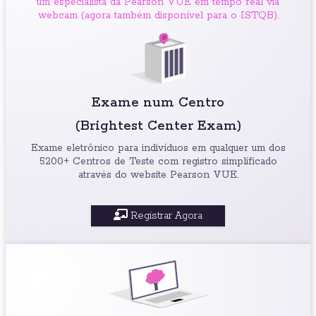
um especialista da Pearson VUE em tempo real via
webcam (agora também disponível para o ISTQB).
Exame num Centro
(Brightest Center Exam)
Exame eletrônico para indivíduos em qualquer um dos
5200+ Centros de Teste com registro simplificado
através do website Pearson VUE.
Registrar Agora