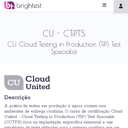
CU - CTiPTS
CU Cloud Testing in Production (TiP) Test
Specialist
Descrição
A prática de testes em produção é agora comum nos
ambientes de entrega contínua. O curso de certificação Cloud
United - Cloud Testing in Production (TiP) Test Specialist
(CCTPS) foca na implantação específica essencial e nas
estratégias de teste utilizadas para a entrega contínua que um