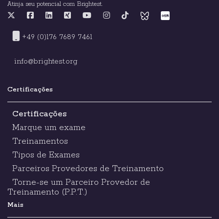
Atinja seu potencial com Brightest.
+49 (0)176 7689 7461
info@brightest.org
Certificações
Certificações
Marque um exame
Treinamentos
Tipos de Exames
Parceiros Provedores de Treinamento
Torne-se um Parceiro Provedor de
Treinamento (P.P.T.)
Mais