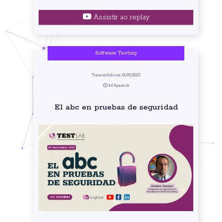
Assistir ao replay
Software Testing
Transmitido em 01/09/2023
44 Spanish
El abc en pruebas de seguridad