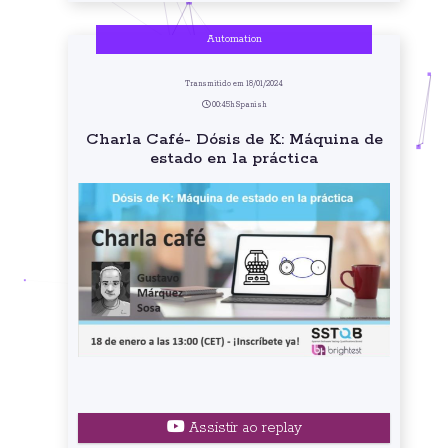
Automation
Transmitido em 18/01/2024
00:45h Spanish
Charla Café- Dósis de K: Máquina de
estado en la práctica
Assistir ao replay