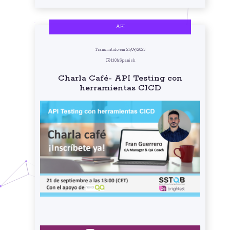
API
Transmitido em 21/09/2023
1:10h Spanish
Charla Café- API Testing con
herramientas CICD