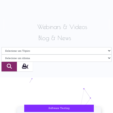
Webinars & Videos
Blog & News
Software Testing