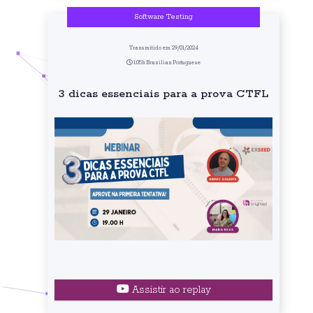
Software Testing
Transmitido em 29/01/2024
1:05h Brazilian Portuguese
3 dicas essenciais para a prova CTFL
Assistir ao replay