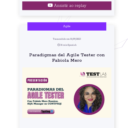
Assistir ao replay
Agile
Transmitido em 01/09/2023
36 min Spanish
Paradigmas del Agile Tester con
Fabiola Mero