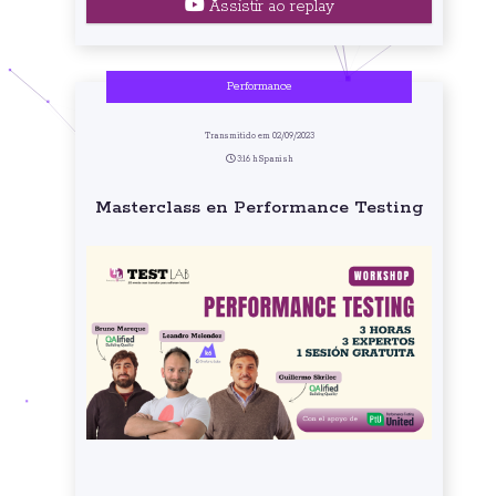
Assistir ao replay
Performance
Transmitido em 02/09/2023
3:16 h Spanish
Masterclass en Performance Testing