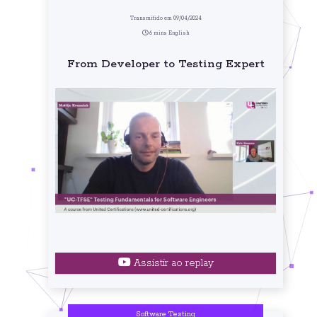
Transmitido em 09/04/2024
6 mins English
From Developer to Testing Expert
Assistir ao replay
Software Testing