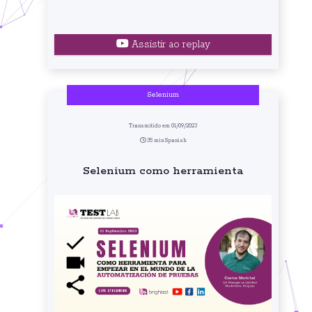
Assistir ao replay
Selenium
Transmitido em 01/09/2023
35 min Spanish
Selenium como herramienta