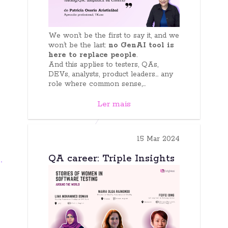
We won’t be the first to say it, and we
won’t be the last:
no GenAI tool is
here to replace people
.
And this applies to testers, QAs,
DEVs, analysts, product leaders… any
role where common sense,...
Ler mais
15 Mar 2024
QA career: Triple Insights