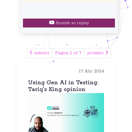
Assistir ao replay
anterior
Página 2 of 7.
próximo
17 Abr 2024
Using Gen AI in Testing:
Tariq's King opinion