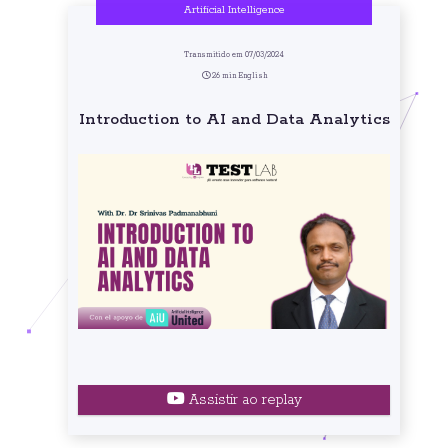
Artificial Intelligence
Transmitido em 07/03/2024
26 min English
Introduction to AI and Data Analytics
Assistir ao replay