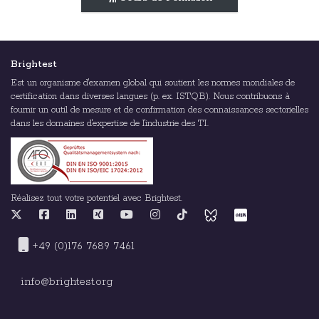
Brightest
Est un organisme d'examen global qui soutient les normes mondiales de
certification dans diverses langues (p. ex. ISTQB). Nous contribuons à
fournir un outil de mesure et de confirmation des connaissances sectorielles
dans les domaines d'expertise de l'industrie des TI.
Réalisez tout votre potentiel avec Brightest.
+49 (0)176 7689 7461
info@brightest.org