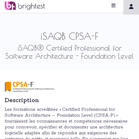
iSAQB CPSA-F
iSAQB® Certified Professional for
Software Architecture - Foundation Level
Description
Les formations acréditées « Certified Professional for
Software Architecture – Foundation Level (CPSA-F) »
fournissent les connaissances et compétences nécessaires
pour concevoir, spécifier et documenter une architecture
logicielle adaptée afin de répondre aux exigences des
systèmes de petite et moyenne taille. En s’appuyant sur leur