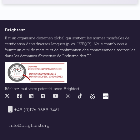
Brightest
Est un organisme d'examen global qui soutient les normes mondiales de
certification dans diverses langues (p. ex. ISTQB). Nous contribuons à
fournir un outil de mesure et de confirmation des connaissances sectorielles
dans les domaines d'expertise de l'industrie des TI.
Réalisez tout votre potentiel avec Brightest.
+49 (0)176 7689 7461
info@brightest.org