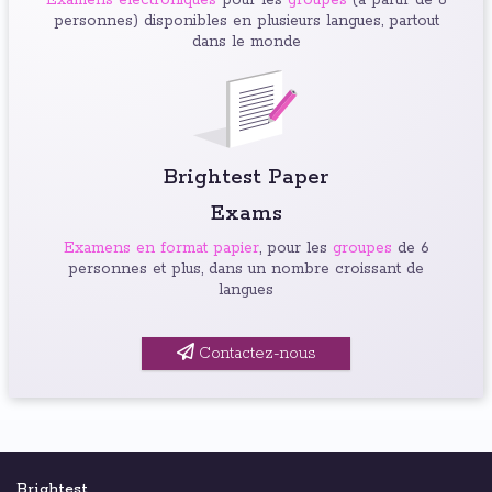
Examens électroniques
pour les
groupes
(à partir de 6
personnes) disponibles en plusieurs langues, partout
dans le monde
Brightest Paper
Exams
Examens en format papier
, pour les
groupes
de 6
personnes et plus, dans un nombre croissant de
langues
Contactez-nous
Brightest