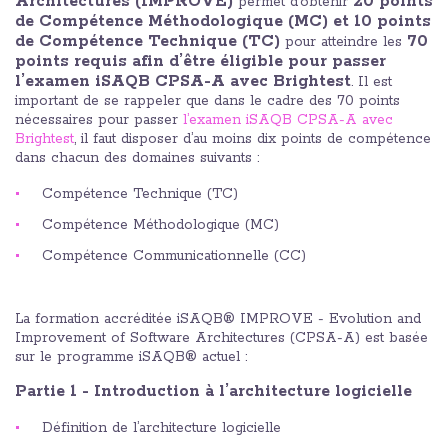
Architectures (IMPROVE)
20 points
permet d’obtenir
de Compétence Méthodologique (MC) et 10 points
de Compétence Technique (TC)
70
pour atteindre les
points requis afin d’être éligible pour passer
l’examen iSAQB CPSA-A avec Brightest
. Il est
important de se rappeler que dans le cadre des 70 points
nécessaires pour passer
l’examen iSAQB CPSA-A avec
Brightest
, il faut disposer d’au moins dix points de compétence
dans chacun des domaines suivants :
Compétence Technique (TC)
Compétence Méthodologique (MC)
Compétence Communicationnelle (CC)
La formation accréditée iSAQB® IMPROVE - Evolution and
Improvement of Software Architectures (CPSA-A) est basée
sur le programme iSAQB® actuel :
Partie 1 - Introduction à l’architecture logicielle
Définition de l’architecture logicielle