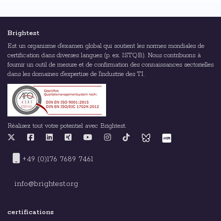
Brightest
Est un organisme d'examen global qui soutient les normes mondiales de
certification dans diverses langues (p. ex. ISTQB). Nous contribuons à
fournir un outil de mesure et de confirmation des connaissances sectorielles
dans les domaines d'expertise de l'industrie des TI.
Réalisez tout votre potentiel avec Brightest.
+49 (0)176 7689 7461
info@brightest.org
certifications