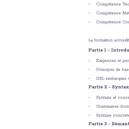
Compétence Tec
Compétence Mét
Compétence Com
La formation accréd
Partie 1 - Introd
Exigences et per
Principes de bas
DSL embarqués 
Partie 2 - Synta
Syntaxe et conce
Grammaires form
Syntaxe concrète
Partie 3 - Séman