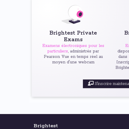
Brightest Private
B
Exams
Examens électroniques pour les
E
particuliers
, administrés par
dispon
Pearson Vue en temps réel au
dans
moyen d'une webcam
Inscri
Bright
S'inscrire mainten
Brightest