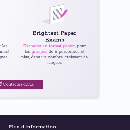
Brightest Paper
Exams
 les
Examens en format papier
, pour
nnes)
les
groupes
de 6 personnes et
gues,
plus, dans un nombre croissant de
langues
Contactez-nous
Plus d'information