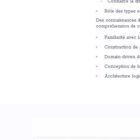
Connaître la di
Rôle des types 
Des connaissances da
compréhension de ce
Familiarité avec
Construction de 
Domain-driven de
Conception de b
Architecture logi