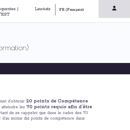
équentes |
Lauréats
TEST
ormation)
20 points de Compétence
et d’obtenir
70 points requis afin d’être
 atteindre les
ortant de se rappeler que dans le cadre des 70
ser d’au moins dix points de compétence dans