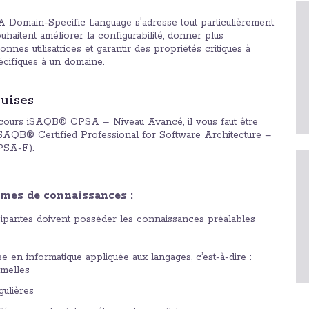
 Domain-Specific Language s'adresse tout particulièrement
haitent améliorer la configurabilité, donner plus
nnes utilisatrices et garantir des propriétés critiques à
écifiques à un domaine.
uises
n cours iSAQB® CPSA – Niveau Avancé, il vous faut être
at iSAQB® Certified Professional for Software Architecture –
PSA-F).
rmes de connaissances :
ipantes doivent posséder les connaissances préalables
 en informatique appliquée aux langages, c’est-à-dire :
melles
gulières