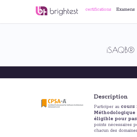
certifications
Examens
iSAQB® C
Description
cours
Participer au
Méthodologique 
éligible pour p
points nécessaires 
chacun des domaines