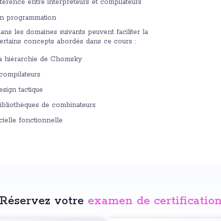
fférence entre interpréteurs et compilateurs
en programmation
ns les domaines suivants peuvent faciliter la
rtains concepts abordés dans ce cours :
 la hiérarchie de Chomsky
compilateurs
sign tactique
ibliothèques de combinateurs
cielle fonctionnelle
Réservez votre
examen de certificatio