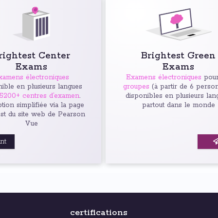
rightest Center
Brightest Green
Exams
Exams
xamens électroniques
Examens électroniques
pour
ible en plusieurs langues
groupes
(à partir de 6 perso
5200+ centres d’examen
.
disponibles en plusieurs lan
ption simplifiée via la page
partout dans le monde
est du site web de Pearson
Vue
ant
certifications