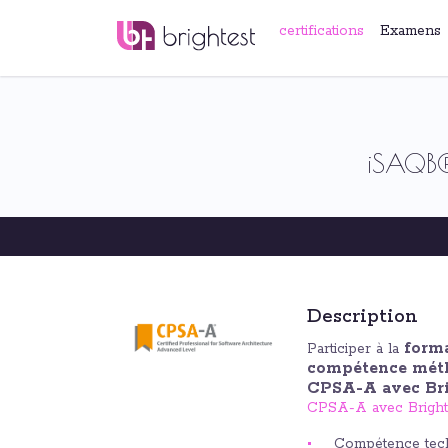
certifications
Examens
iSAQB®
Description
form
Participer à la
compétence mét
CPSA-A avec Bri
CPSA-A avec Bright
Compétence tec