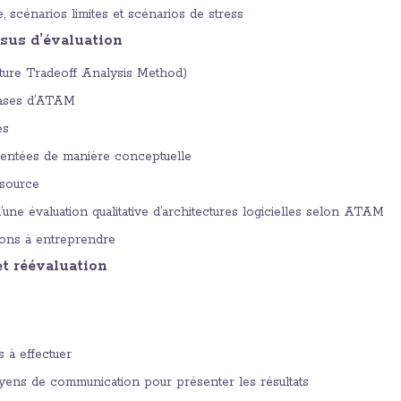
, scénarios limites et scénarios de stress
ssus d’évaluation
ure Tradeoff Analysis Method)
hases d’ATAM
és
entées de manière conceptuelle
 source
ne évaluation qualitative d’architectures logicielles selon ATAM
tions à entreprendre
et réévaluation
 à effectuer
oyens de communication pour présenter les résultats