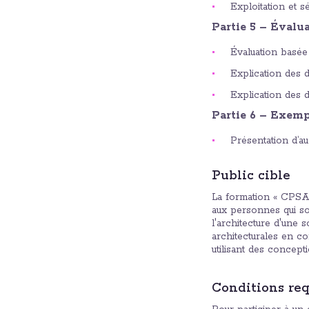
Exploitation et s
Partie 5 – Évalu
Évaluation basée
Explication des 
Explication des d
Partie 6 – Exempl
Présentation d’au
Public cible
La formation « CPSA-
aux personnes qui so
l'architecture d'une 
architecturales en co
utilisant des concep
Conditions req