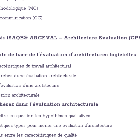
hodologique (MC)
communication (CC)
iSAQB® ARCEVAL – Architecture Evaluation (CP
tée
ts de base de l’évaluation d’architectures logicielles
actéristiques du travail architectural
rches d’une évaluation architecturale
évaluation d’une architecture
tion architecturale
hèses dans l’évaluation architecturale
ttre en question les hypothèses qualitatives
ctiques types pour mener une évaluation d’architecture
s entre les caractéristiques de qualité