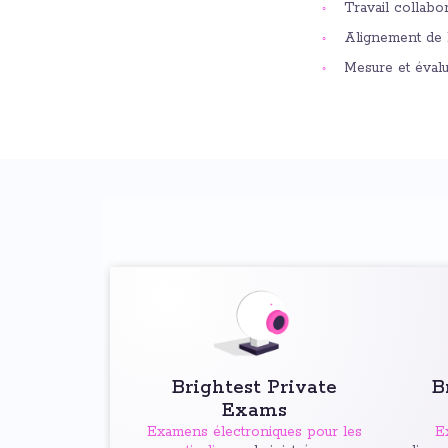
Travail collabo
Alignement de l
Mesure et évalu
Brightest Private
B
Exams
Examens électroniques pour les
E