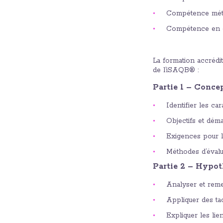
Compétence mét
Compétence en 
La formation accrédi
de l’iSAQB® :
Partie 1 – Concep
Identifier les car
Objectifs et déma
Exigences pour l’
Méthodes d’évalua
Partie 2 – Hypot
Analyser et reme
Appliquer des ta
Expliquer les lien