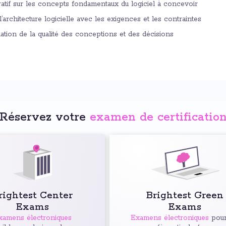
ratif sur les concepts fondamentaux du logiciel à concevoir
’architecture logicielle avec les exigences et les contraintes
ation de la qualité des conceptions et des décisions
Réservez votre
examen de certificatio
rightest Center
Brightest Green
Exams
Exams
xamens électroniques
Examens électroniques
pour