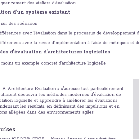
équencement des ateliers d’évaluation
ation d’un système existant
 sur des scénarios
différences avec l’évaluation dans le processus de développement de
ifférences avec la revue d’implémentation à l’aide de métriques et 
es d’évaluation d’architectures logicielles
 moins un exemple concret d’architecture logicielle
A Architecture Evaluation » s'adresse tout particulièrement
uhaitent découvrir les méthodes modernes d'évaluation de
solution logicielle et apprendre à améliorer les évaluations
ndensant les résultats, en définissant des impulsions et en
tions allégées dans des environnements agiles.
uises