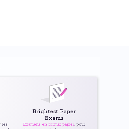
n
Brightest Paper
Exams
 les
Examens en format papier
, pour