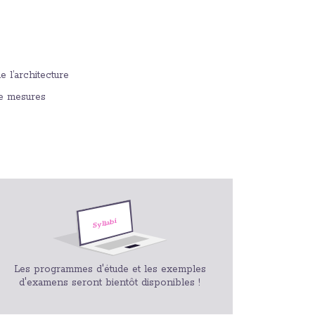
 l’architecture
de mesures
Les programmes d'étude et les exemples
d'examens seront bientôt disponibles !