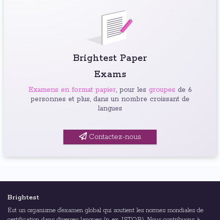
Brightest Paper
Exams
Examens en format papier
, pour les
groupes
de 6
personnes et plus, dans un nombre croissant de
langues
Contactez-nous
Brightest
Est un organisme d'examen global qui soutient les normes mondiales de
certification dans diverses langues (p. ex. ISTQB). Nous contribuons à