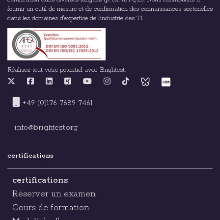
fournir un outil de mesure et de confirmation des connaissances sectorielles
dans les domaines d'expertise de l'industrie des TI.
Réalisez tout votre potentiel avec Brightest.
+49 (0)176 7689 7461
info@brightest.org
certifications
certifications
Réserver un examen
Cours de formation