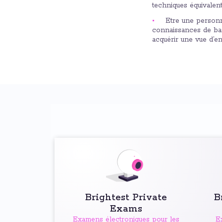
techniques équivalen
Etre une personn
connaissances de base
acquérir une vue d’
Brightest Private
B
Exams
Examens électroniques pour les
E