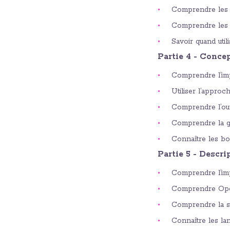
Comprendre les 
Comprendre les t
Savoir quand util
Partie 4 - Conce
Comprendre l’im
Utiliser l’approc
Comprendre l’ouv
Comprendre la g
Connaître les bo
Partie 5 - Descr
Comprendre l’imp
Comprendre Ope
Comprendre la s
Connaître les lan