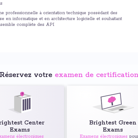
ts
e professionnelle à orientation technique possédant des
 en informatique et en architecture logicielle et souhaitant
ensemble complète des API
Réservez votre
examen de certificatio
rightest Center
Brightest Green
Exams
Exams
xamens électroniques
Examens électroniques
pour