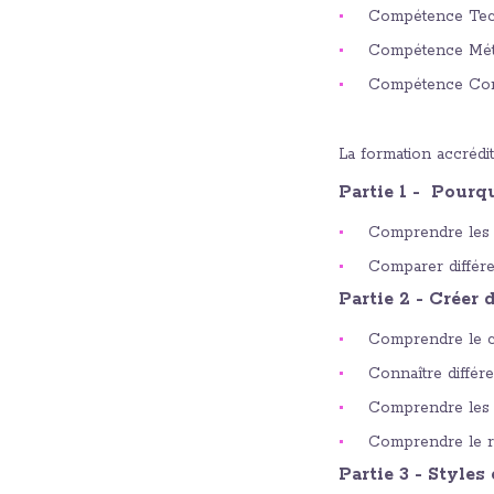
Compétence Tec
Compétence Mét
Compétence Com
La formation accréd
Partie 1 - Pourq
Comprendre les 
Comparer différen
Partie 2 - Créer 
Comprendre le 
Connaître différ
Comprendre les
Comprendre le r
Partie 3 - Styles