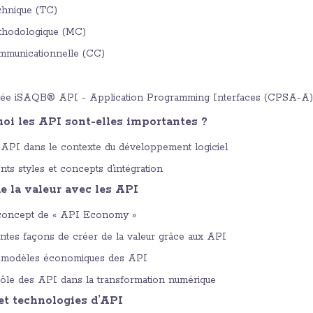
hnique (TC)
hodologique (MC)
municationnelle (CC)
itée iSAQB® API - Application Programming Interfaces (CPSA-A) 
uoi les API sont-elles importantes ?
API dans le contexte du développement logiciel
ts styles et concepts d’intégration
de la valeur avec les API
concept de « API Economy »
entes façons de créer de la valeur grâce aux API
 modèles économiques des API
ôle des API dans la transformation numérique
 et technologies d’API