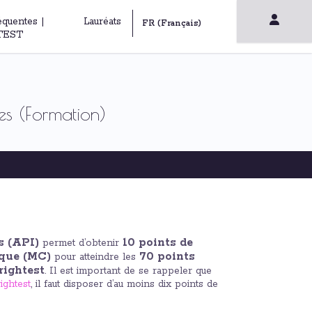
équentes |
Lauréats
TEST
s (Formation)
s (API)
10 points de
permet d’obtenir
ique (MC)
70 points
pour atteindre les
rightest
. Il est important de se rappeler que
ghtest
, il faut disposer d’au moins dix points de