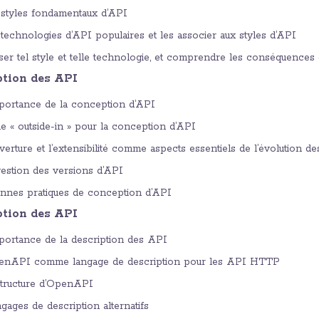
styles fondamentaux d’API
echnologies d’API populaires et les associer aux styles d’API
iser tel style et telle technologie, et comprendre les conséquences
ption des API
portance de la conception d’API
he « outside-in » pour la conception d’API
erture et l’extensibilité comme aspects essentiels de l’évolution d
estion des versions d’API
nnes pratiques de conception d’API
iption des API
ortance de la description des API
nAPI comme langage de description pour les API HTTP
tructure d’OpenAPI
gages de description alternatifs