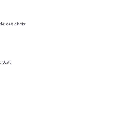
 de ces choix
es API