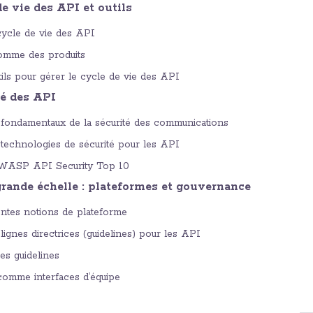
de vie des API et outils
ycle de vie des API
omme des produits
tils pour gérer le cycle de vie des API
té des API
fondamentaux de la sécurité des communications
technologies de sécurité pour les API
WASP API Security Top 10
 grande échelle : plateformes et gouvernance
ntes notions de plateforme
ignes directrices (guidelines) pour les API
ces guidelines
 comme interfaces d’équipe