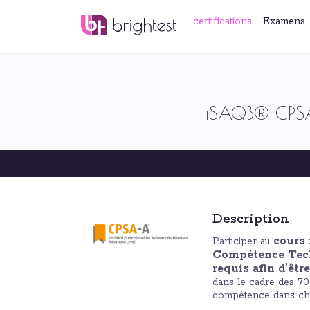
certifications
Examens
iSAQB® CPSA-
Description
cours
Participer au
Compétence Tech
requis afin d’êt
dans le cadre des 70
compétence dans cha