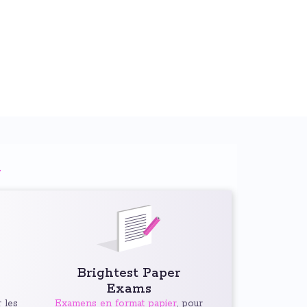
n
Brightest Paper
Exams
 les
Examens en format papier
, pour