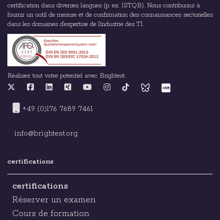
certification dans diverses langues (p. ex. ISTQB). Nous contribuons à
fournir un outil de mesure et de confirmation des connaissances sectorielles
dans les domaines d'expertise de l'industrie des TI.
Réalisez tout votre potentiel avec Brightest.
+49 (0)176 7689 7461
info@brightest.org
certifications
certifications
Réserver un examen
Cours de formation