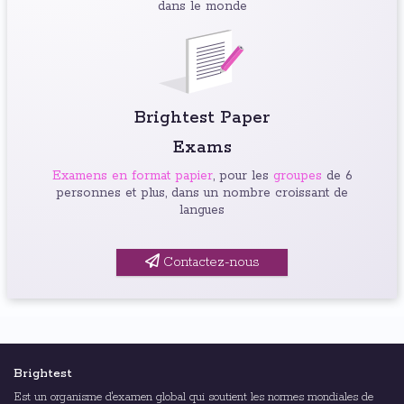
dans le monde
Brightest Paper
Exams
Examens en format papier
, pour les
groupes
de 6
personnes et plus, dans un nombre croissant de
langues
Contactez-nous
Brightest
Est un organisme d'examen global qui soutient les normes mondiales de