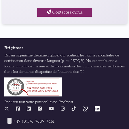
Contactez-nous
Brightest
Est un organisme d'examen global qui soutient les normes mondiales de
certification dans diverses langues (p. ex. ISTQB). Nous contribuons à
fournir un outil de mesure et de confirmation des connaissances sectorielles
dans les domaines d'expertise de l'industrie des TI.
Réalisez tout votre potentiel avec Brightest.
+49 (0)176 7689 7461