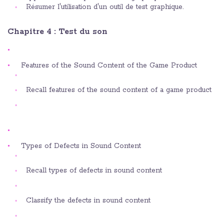
Résumer l'utilisation d'un outil de test graphique.
Chapitre 4 : Test du son
Features of the Sound Content of the Game Product
Recall features of the sound content of a game product
Types of Defects in Sound Content
Recall types of defects in sound content
Classify the defects in sound content