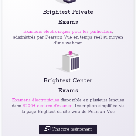
Brightest Private
Exams
Examens électroniques pour les particuliers
,
administrés par Pearson Vue en temps réel au moyen
d'une webcam
Brightest Center
Exams
Examens électroniques
disponible en plusieurs langues
dans
5200+ centres d’examen
. Inscription simplifiée via
la page Brightest du site web de Pearson Vue
S'inscrire maintenant