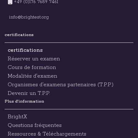
+49 (0)176 7689 7461
info@brightest.org
certifications
certifications
Réserver un examen
Cours de formation
Modalités d'examen
Organismes d'examens partenaires (T.P.P.)
Devenir un T.P.P.
Plus d'information
BrightX
Questions fréquentes
Ressources & Téléchargements