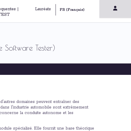
équentes |
Lauréats
TEST
 Software Tester)
s d'autres domaines peuvent entraîner des
dans l'industrie automobile sont extrêmement
i concerne la conduite autonome et les
dule spécialisé. Elle fournit une base théorique