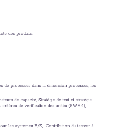
nte des produits.
es de processus dans la dimension processus, les
teurs de capacité, Stratégie de test et stratégie
 critères de vérification des unités (SWE.4),
 pour les systèmes E/E, Contribution du testeur à