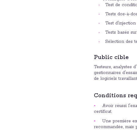
Test de conditio
Tests dos-à-do
Test d'injection
Tests basés sur
Sélection des t
Public cible
Testeurs, analystes d'
gestionnaires d'essais
de logiciels travailla
Conditions req
Avoir réussi l'ex
certificat.
Une première exp
recommandée, mais pa