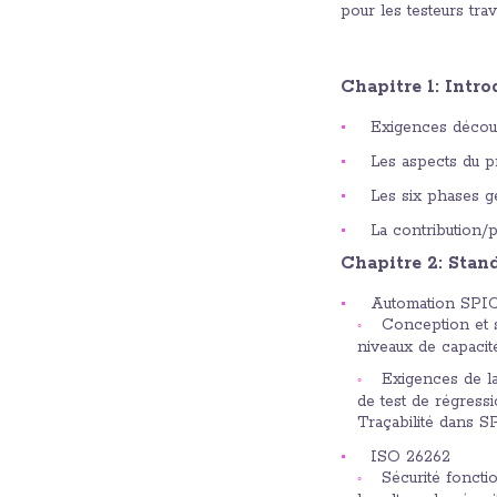
pour les testeurs trav
Chapitre 1: Intro
Exigences découla
Les aspects du p
Les six phases g
La contribution/p
Chapitre 2: Stan
Automation SPI
Conception et s
niveaux de capacit
Exigences de la
de test de régressi
Traçabilité dans 
ISO 26262
Sécurité foncti