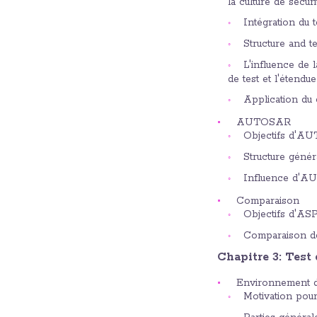
la culture de sécuri
Intégration du 
Structure and t
L'influence de l
de test et l'étendue
Application du
AUTOSAR
Objectifs d'A
Structure gén
Influence d'AUT
Comparaison
Objectifs d'AS
Comparaison de
Chapitre 3: Test
Environnement d
Motivation pou