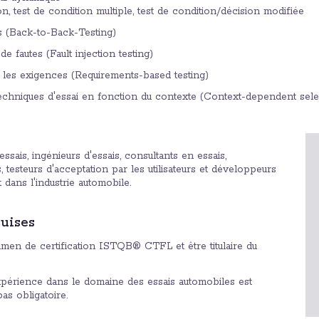
n, test de condition multiple, test de condition/décision modifiée
s (Back-to-Back-Testing)
 de fautes (Fault injection testing)
 les exigences (Requirements-based testing)
echniques d'essai en fonction du contexte (Context-dependent selec
essais, ingénieurs d'essais, consultants en essais,
, testeurs d'acceptation par les utilisateurs et développeurs
nt dans l'industrie automobile.
uises
amen de certification ISTQB® CTFL et être titulaire du
érience dans le domaine des essais automobiles est
s obligatoire.