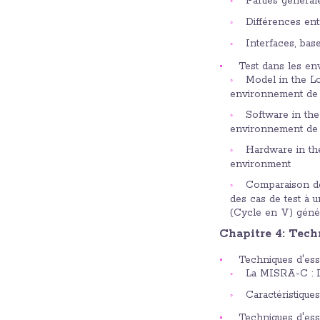
Parties général
Différences en
Interfaces, ba
Test dans les en
Model in the Lo
environnement de 
Software in the
environnement de t
Hardware in the
environment
Comparaison des
des cas de test à 
(Cycle en V) génér
Chapitre 4: Tech
Techniques d'essa
La MISRA-C : D
Caractéristique
Techniques d'ess