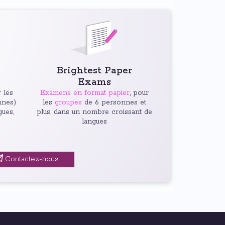
Brightest Paper
Exams
 les
Examens en format papier
, pour
nnes)
les
groupes
de 6 personnes et
gues,
plus, dans un nombre croissant de
langues
Contactez-nous