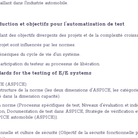
aillant dans l'industrie automobile.
duction et objectifs pour l'automatisation de test
nt des objectifs divergents des projets et de la complexité croissa
rojet sont influencés par les normes.
énériques du cycle de vie d'un système.
articipation du testeur au processus de libération.
dards for the testing of E/E systems
CE (ASPICE)
tructure de la norme (les deux dimensions d'ASPICE, les catégori
é dans la dimension capacité).
 norme (Processus spécifiques de test, Niveaux d'évaluation et indica
on, Documentation de test dans ASPICE, Stratégie de vérification et
SPICE automobile (ASPICE)).
onnelle et culture de sécurité (Objectif de la sécurité fonctionnelle