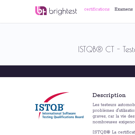
certifications
Examens
ISTQB® CT - Test
Description
Les testeurs automob
problèmes d'utilisat
graves, car la vie d
nombreuses exigence
ISTQB® La certificat