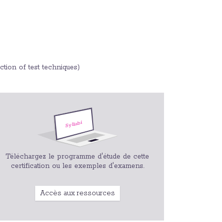
tion of test techniques)
Téléchargez le programme d'étude de cette
certification ou les exemples d'examens.
Accès aux ressources