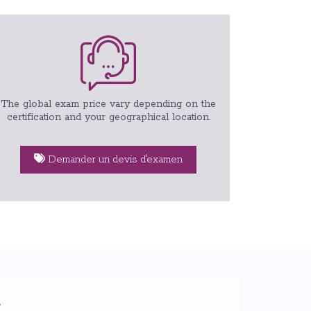
The global exam price vary depending on the
certification and your geographical location.
Demander un devis d'examen
n