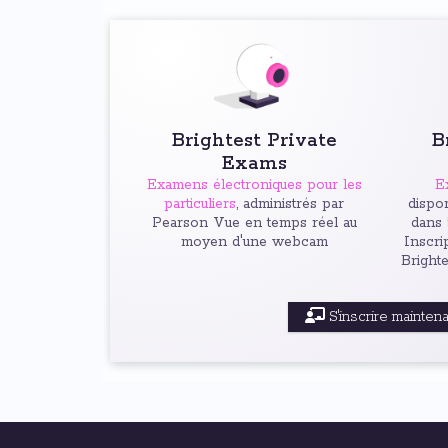
Brightest Private
B
Exams
Examens électroniques pour les
E
particuliers
, administrés par
dispon
Pearson Vue en temps réel au
dans
moyen d'une webcam
Inscri
Bright
S'inscrire mainten