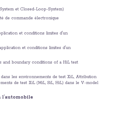
-System et Closed-Loop-System)
nité de commande électronique
ication et conditions limites d'un
plication et conditions limites d'un
s and boundary conditions of a HiL test
dans les environnements de test XiL, Attribution
ements de test XiL (MiL, SiL, HiL) dans le V-model
à l'automobile