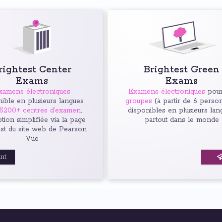
rightest Center
Brightest Green
Exams
Exams
xamens électroniques
Examens électroniques
pour
ible en plusieurs langues
groupes
(à partir de 6 perso
5200+ centres d’examen
.
disponibles en plusieurs lan
ption simplifiée via la page
partout dans le monde
est du site web de Pearson
Vue
ant