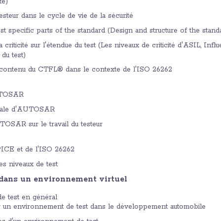
té)
testeur dans le cycle de vie de la sécurité
est specific parts of the standard (Design and structure of the stand
a criticité sur l'étendue du test (Les niveaux de criticité d'ASIL, Inf
 du test)
 contenu du CTFL® dans le contexte de l'ISO 26262
UTOSAR
érale d'AUTOSAR
OSAR sur le travail du testeur
PICE et de l'ISO 26262
s niveaux de test
 dans un environnement virtuel
e test en général
r un environnement de test dans le développement automobile