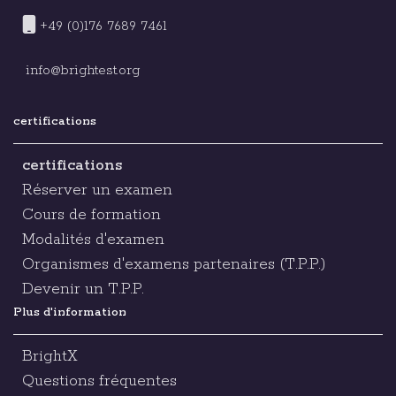
+49 (0)176 7689 7461
info@brightest.org
certifications
certifications
Réserver un examen
Cours de formation
Modalités d'examen
Organismes d'examens partenaires (T.P.P.)
Devenir un T.P.P.
Plus d'information
BrightX
Questions fréquentes