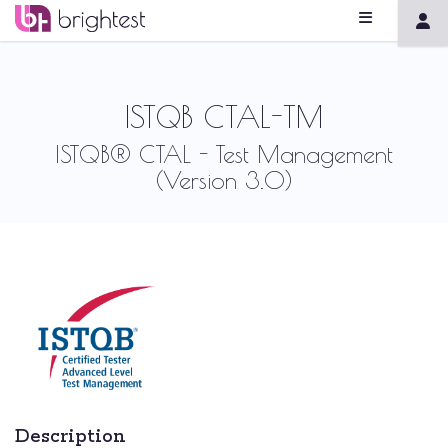
ISTQB CTAL-TM
ISTQB® CTAL - Test Management
(Version 3.0)
Description