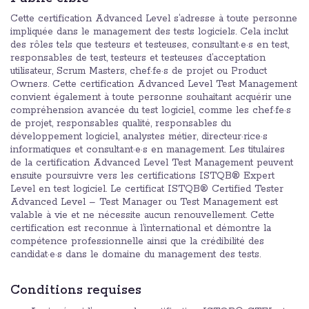
Cette certification Advanced Level s’adresse à toute personne
impliquée dans le management des tests logiciels. Cela inclut
des rôles tels que testeurs et testeuses, consultant·e·s en test,
responsables de test, testeurs et testeuses d’acceptation
utilisateur, Scrum Masters, chef·fe·s de projet ou Product
Owners. Cette certification Advanced Level Test Management
convient également à toute personne souhaitant acquérir une
compréhension avancée du test logiciel, comme les chef·fe·s
de projet, responsables qualité, responsables du
développement logiciel, analystes métier, directeur·rice·s
informatiques et consultant·e·s en management. Les titulaires
de la certification Advanced Level Test Management peuvent
ensuite poursuivre vers les certifications ISTQB® Expert
Level en test logiciel. Le certificat ISTQB® Certified Tester
Advanced Level – Test Manager ou Test Management est
valable à vie et ne nécessite aucun renouvellement. Cette
certification est reconnue à l’international et démontre la
compétence professionnelle ainsi que la crédibilité des
candidat·e·s dans le domaine du management des tests.
Conditions requises