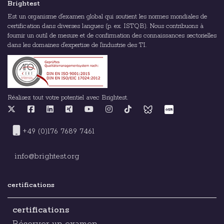
Brightest
Est un organisme d'examen global qui soutient les normes mondiales de
certification dans diverses langues (p. ex. ISTQB). Nous contribuons à
fournir un outil de mesure et de confirmation des connaissances sectorielles
dans les domaines d'expertise de l'industrie des TI.
Réalisez tout votre potentiel avec Brightest.
+49 (0)176 7689 7461
info@brightest.org
certifications
certifications