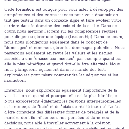
Cette formation est conçue pour vous aider à développer des
compétences et des connaissances pour vous épanouir en
tant que testeur dans un contexte Agile et faire évoluer votre
carrière dans le domaine des tests et de la qualité. Dans ce
cours, nous mettons l'accent sur les compétences requises
pour diriger ou gérer une équipe (Leadership). Dans ce cours,
nous nous plongerons également dans le concept de
"dommages" et comment gérer les dommages potentiels. Nous
passerons également en revue les valeurs et les risques
associés à une "chasse aux insectes", par exemple, quand est-
elle la plus bénéfique et quand doit-elle être effectuée. Nous
nous plongerons également dans le monde des tests
exploratoires pour mieux comprendre les séquences et les
interactions.
Ensemble, nous explorerons également l'importance de la
visualisation et quand et pourquoi elle est la plus bénéfique.
Nous explorerons également les relations interpersonnelles
et le concept de "biais" et de "biais de réalité interne". Le fait
d'être conscient des différentes formes de préjugés et de la
manière dont ils influencent nos pensées et donc nos
décisions, nous aide à travailler activement à la création
d'environnements de travail et même de produits qui ne soient