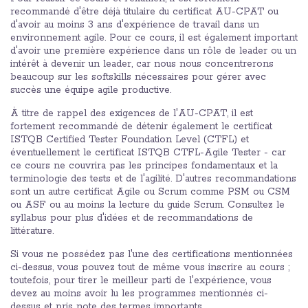
recommandé d'être déjà titulaire du certificat AU-CPAT ou
d'avoir au moins 3 ans d'expérience de travail dans un
environnement agile. Pour ce cours, il est également important
d'avoir une première expérience dans un rôle de leader ou un
intérêt à devenir un leader, car nous nous concentrerons
beaucoup sur les softskills nécessaires pour gérer avec
succès une équipe agile productive.
À titre de rappel des exigences de l'AU-CPAT, il est
fortement recommandé de détenir également le certificat
ISTQB Certified Tester Foundation Level (CTFL) et
éventuellement le certificat ISTQB CTFL-Agile Tester - car
ce cours ne couvrira pas les principes fondamentaux et la
terminologie des tests et de l'agilité. D'autres recommandations
sont un autre certificat Agile ou Scrum comme PSM ou CSM
ou ASF ou au moins la lecture du guide Scrum. Consultez le
syllabus pour plus d'idées et de recommandations de
littérature.
Si vous ne possédez pas l'une des certifications mentionnées
ci-dessus, vous pouvez tout de même vous inscrire au cours ;
toutefois, pour tirer le meilleur parti de l'expérience, vous
devez au moins avoir lu les programmes mentionnés ci-
dessus et pris note des termes importants.