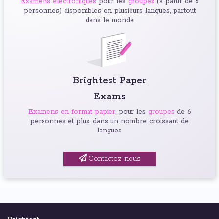
Examens électroniques
pour les
groupes
(à partir de 6
personnes) disponibles en plusieurs langues, partout
dans le monde
Brightest Paper
Exams
Examens en format papier
, pour les
groupes
de 6
personnes et plus, dans un nombre croissant de
langues
Contactez-nous