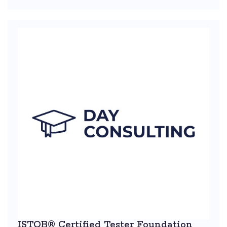
ISTQB® Certified Tester Foundation