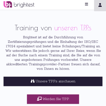
Training von
unseren T.P.P.s
Brightest ist auf die Durchführung von
Zertifizierungsprüfungen und die Einhaltung der ISO/IEC
17024 spezialisiert und bietet keine Schulungen/Training an.
Wir unterstützen Sie jedoch gerne auf Ihrer Reise, wenn Sie
auf der Suche nach einem Training sind, die Sie auf die von
uns angebotenen Prüfungen vorbereitet. Unsere
akkreditierten Trainingsprovider-Partner freuen sich darauf,
von Ihnen zu hören.
Unsere T.P.P.s anschauen.
Werden Sie T.P.P.