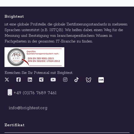
Brightest
ist eine globale Prüfstelle, die globale Zertifizierungsstandards in mehreren
Sprachen unterstützt (z.B. ISTQB). Wir helfen dabei, einen Weg für die
Messung und Bestätigung von branchenspezifischem Wissen in
Fachgebieten in der gesamten IT-Branche zu finden.
Erreichen Sie Ihr Potenzial mit Brightest.
+49 (0)176 7689 7461
info@brightest.org
Zertifikat