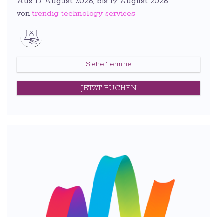
Aus 17 August 2026, bis 19 August 2026
trendig technology services
von
Siehe Termine
JETZT BUCHEN