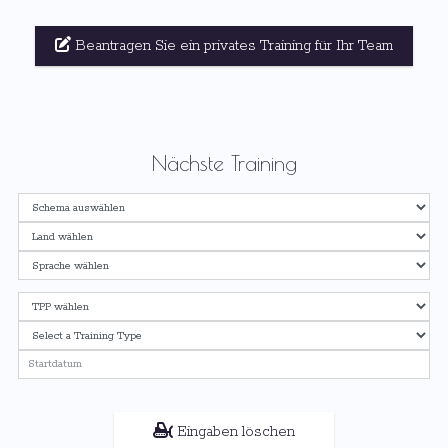
Beantragen Sie ein privates Training für Ihr Team
Nächste Training
Eingaben löschen