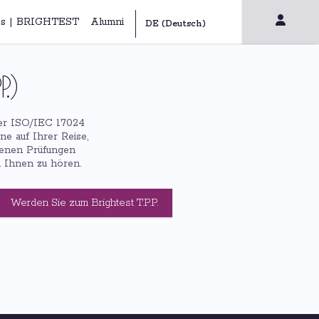
s | BRIGHTEST
Alumni
P.)
 der ISO/IEC 17024
ne auf Ihrer Reise,
otenen Prüfungen
n Ihnen zu hören.
Werden Sie zum Brightest T.P.P.